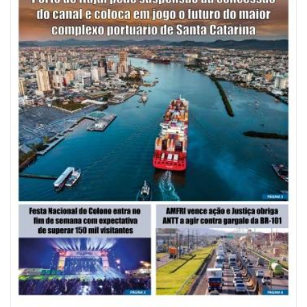
07/08/2026 | 07:00
Saúde de BC promove mutirão de DIU e Implanon na UBS Municípios
neste sábado
POLÍTICA