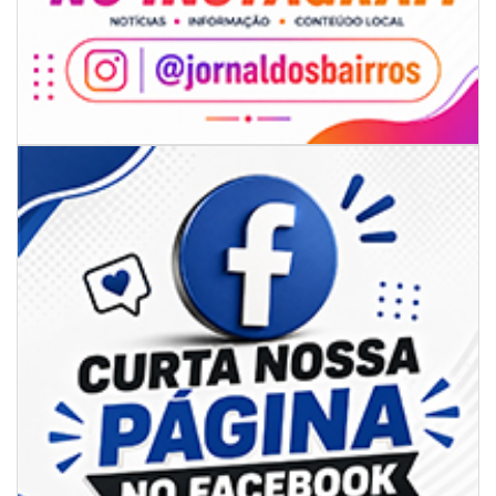
07/08/2026 | 07:00
Jordan Hang leva estratégias de marketing e vendas ao InspiraBQ, em
Brusque
ITAPEMA