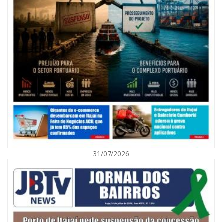
07/08/2026 | 07:00
Nem toda violência deixa marcas: conheça os sinais de alerta da
violência contra a mulher
31/07/2026
BALNEÁRIO CAMBORIÚ