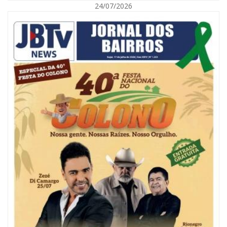
24/07/2026
07/08/2026 | 18:03
COLUNA DO PRISCO PARAÍSO: Mídia domesticada, Centrão comprado e
Supremo fazendo jogo sujo