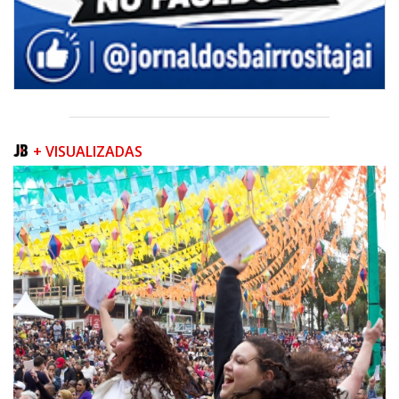
+ VISUALIZADAS
07/08/2026 | 07:00
Prefeitura de Itapema segue com credenciamento aberto para artistas e
produtores culturais
ITAPEMA