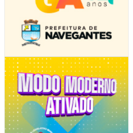
07/08/2026 | 18:12
Festa das Tradições Brasileiras reúne 4.145 pessoas na estreia, e
Reginaldo Sama sobe ao palco nesta sexta, às 19h
BALNEÁRIO CAMBORIÚ