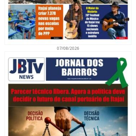
07/08/2026
07/08/2026 | 07:00
Navegantes celebra 64 anos com shows nacionais de Ferrugem, Banda
Morada e Chiquito & Bordoneio
ITAJAÍ