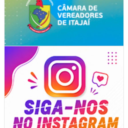
07/08/2026 | 07:00
Ambiental reforça descarte sustentável com envio de 330 quilos de
pilhas à logística reversa
GERAL