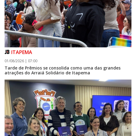
ITAPEMA
01/08/2026 | 07:00
Tarde de Prêmios se consolida como uma das grandes
atrações do Arraiá Solidário de Itapema
07/08/2026 | 07:00
Itapema se destaca no IDEB e conquista melhor resultado da região