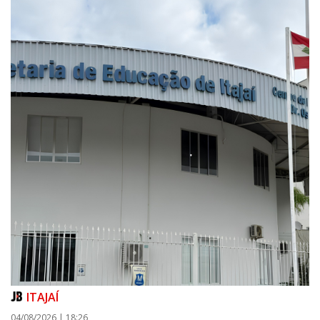
ITAJAÍ
04/08/2026 | 18:26