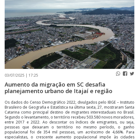
PUBLICAÇÕES LEGAIS
CONTATO
03/07/2025 | 17:25
Aumento da migração em SC desafia
planejamento urbano de Itajaí e região
Os dados do Censo Demográfico 2022, divulgados pelo IBGE – Instituto
Brasileiro de Geografia e Estatística na última sexta, 27, mostraram Santa
Catarina como principal destino de migrantes interestaduais no Brasil.
Segundo o levantamento, o território recebeu 503.580 novos moradores,
entre 2017 e 2022. Ao descontar os índices de emigrantes, ou seja,
pessoas que deixaram o território no mesmo período, o ganho
populacional foi de 354 mil pessoas, um acréscimo de 4,66%. Para
especialistas, o crescente aumento populacional impõe às cidades