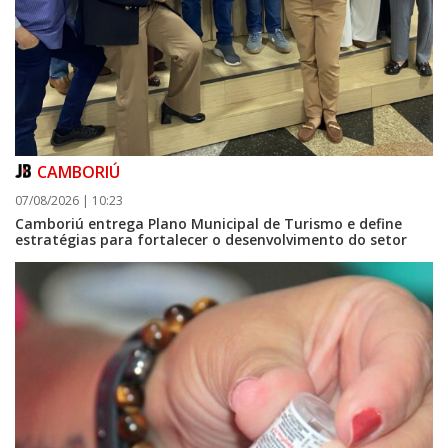
CAMBORIÚ
07/08/2026 | 10:23
Camboriú entrega Plano Municipal de Turismo e define
estratégias para fortalecer o desenvolvimento do setor
09/08/2026 | 07:00
Prefeitura de Balneário Piçarras realiza leilão eletrônico de bens móveis
e terrenos do IPRESP