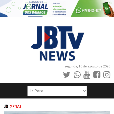
segunda, 10 de agosto de 2026
INÍCIO
NOTÍCIAS
JORNAIS
GERAL