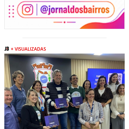
+ VISUALIZADAS
09/08/2026 | 07:00
Prefeitura apresenta projeto da Praça do Pescador à comunidade na
próxima quinta-feira (13/08)
BALNEÁRIO PIÇARRAS