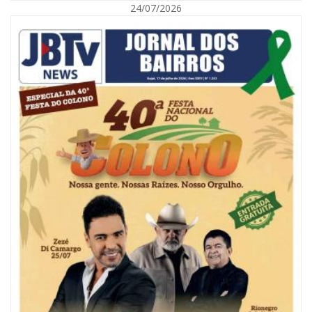
24/07/2026
09/08/2026 | 07:00
Painel NIMOB 2026 reúne as principais lideranças para debater o futuro
econômico e imobiliário de Itajaí