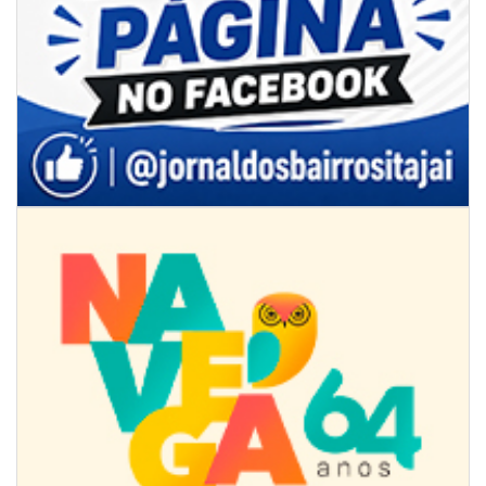
09/08/2026 | 07:00
Projeto BC em Traços está com inscrições abertas
ITAJAÍ