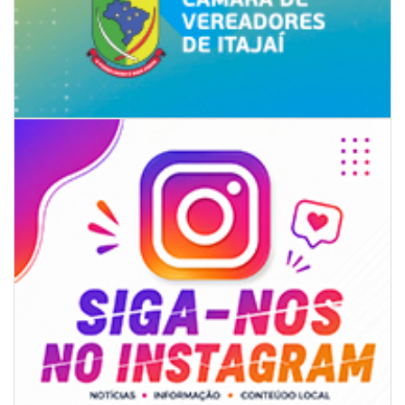
09/08/2026 | 07:00
4º Festival Náutico de Navegantes reúne esporte, tradição e regatas
BALNEÁRIO PIÇARRAS