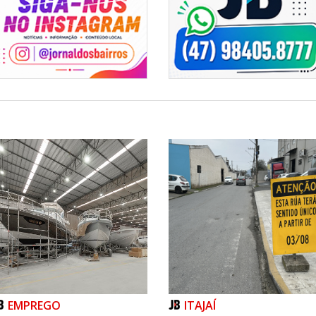
EMPREGO
ITAJAÍ