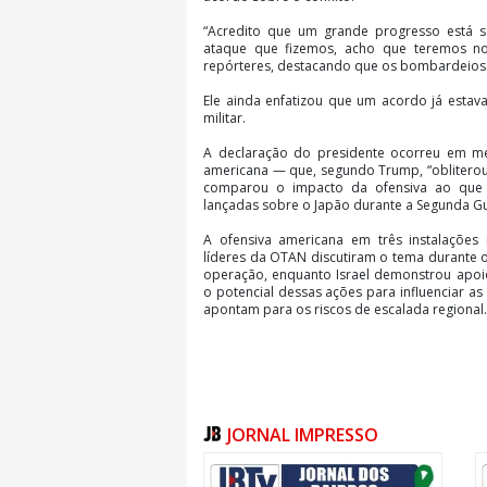
“Acredito que um grande progresso está 
ataque que fizemos, acho que teremos no
repórteres, destacando que os bombardeios
Ele ainda enfatizou que um acordo já esta
militar.
A declaração do presidente ocorreu em me
americana — que, segundo Trump, “obliterou” 
comparou o impacto da ofensiva ao que
lançadas sobre o Japão durante a Segunda Gu
A ofensiva americana em três instalações i
líderes da OTAN discutiram o tema durante o 
operação, enquanto Israel demonstrou apoio à
o potencial dessas ações para influenciar 
apontam para os riscos de escalada regional.
JORNAL IMPRESSO