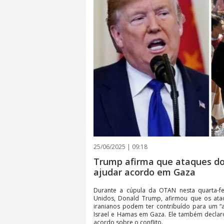
25/06/2025 | 09:18
Trump afirma que ataques d
ajudar acordo em Gaza
Durante a cúpula da OTAN nesta quarta-fei
Unidos, Donald Trump, afirmou que os ataq
iranianos podem ter contribuído para um “av
Israel e Hamas em Gaza. Ele também declaro
acordo sobre o conflito.