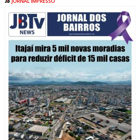
JORNAL IMPRESSO
08/08/2026 | 07:00
20 anos da Lei Maria da Penha: mais de 400 mulheres vítimas de violência
doméstica são acompanhadas pela Guarda Municipal
BALNEÁRIO CAMBORIÚ