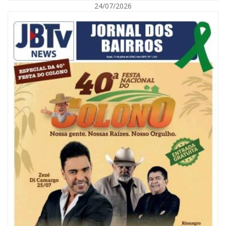
24/07/2026
08/08/2026 | 07:00
Reservatórios de Penha são higienizados com ajuda de mergulhadores e
sem interrupção no abastecimento