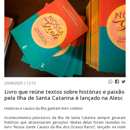
PUBLICAÇÕES LEGAIS
CONTATO
20/06/2025 | 12:15
Livro que reúne textos sobre histórias e paixão
pela Ilha de Santa Catarina é lançado na Alesc
Histórias e causos da Ilha ganham livro coletivo
Acontecimentos pitorescos da Ilha de Santa Catarina sempre geraram
histórias que atravessaram gerações. Muitas delas foram reunidas no
livro “Nossa Gente Causos da Ilha dos Ocasos Raros", lançado na noite