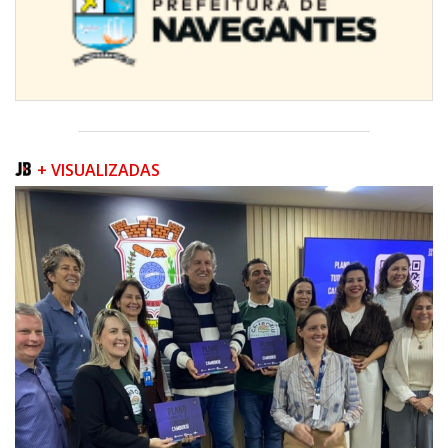
+ VISUALIZADAS
08/08/2026 | 07:00
Teatro Bruno Nitz terá concerto “Rock ao Piano” neste sábado
BALNEÁRIO CAMBORIÚ