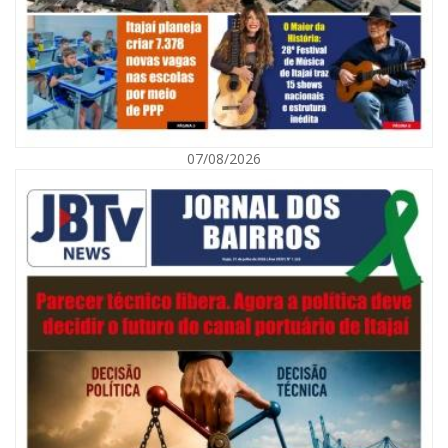
07/08/2026
08/08/2026 | 07:00
Defesa Civil orienta população sobre descarte correto de lixo para
prevenir alagamentos
NAVEGANTES