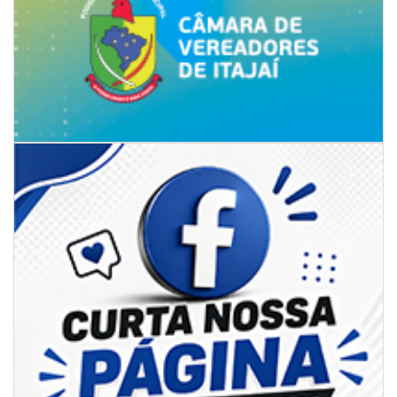
08/08/2026 | 07:00
8º Capoezade promove semana de oficinas gratuitas e atividades
culturais em Itajaí
GERAL