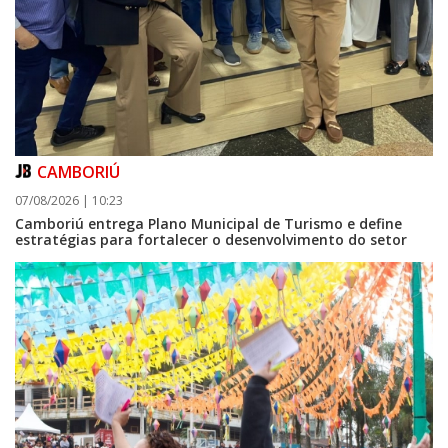
CAMBORIÚ
07/08/2026 | 10:23
Camboriú entrega Plano Municipal de Turismo e define
estratégias para fortalecer o desenvolvimento do setor
08/08/2026 | 07:00
Setor judicial de medicamentos de BC estará fechado nos dias 10 e 11 de
agosto para realização de inventário