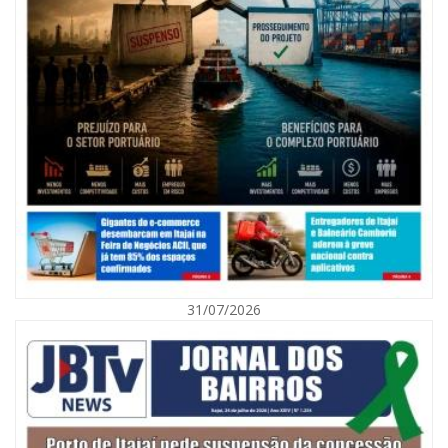
08/08/2026 | 07:00
Agosto Laranja mobiliza Navegantes com ações de prevenção de
deficiências e inclusão social
31/07/2026
BALNEÁRIO CAMBORIÚ