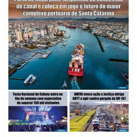
08/08/2026 | 07:00
Saúde de BC abre inscrições para Oficina Regional de Qualidade em
Vigilância Sanitária
PENHA