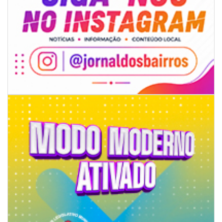
08/08/2026 | 07:00
Limpeza de valas e ribeirões avança no interior de Itajaí
ITAJAÍ