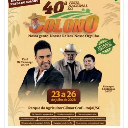
08/08/2026 | 07:00
Reservatórios de Penha são higienizados com ajuda de mergulhadores e
sem interrupção no abastecimento
ITAJAÍ