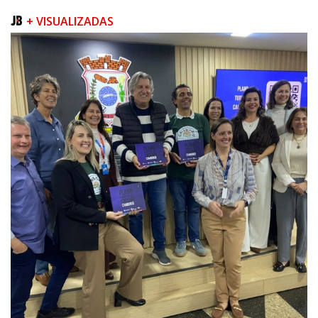
+ VISUALIZADAS
08/08/2026 | 07:00
Teatro Bruno Nitz terá concerto “Rock ao Piano” neste sábado
BALNEÁRIO CAMBORIÚ