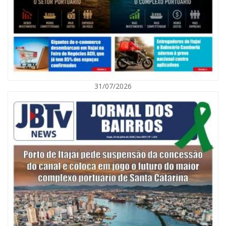
08/08/2026 | 07:00
Agosto Laranja mobiliza Navegantes com ações de prevenção de
deficiências e inclusão social
31/07/2026
BALNEÁRIO CAMBORIÚ