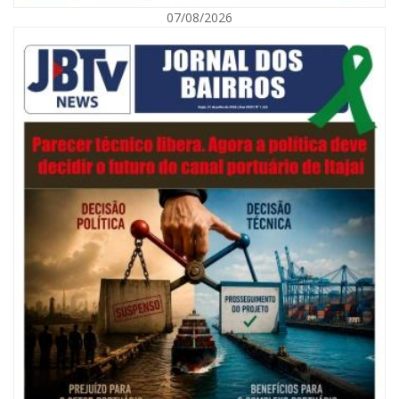
07/08/2026
08/08/2026 | 07:00
Defesa Civil orienta população sobre descarte correto de lixo para
prevenir alagamentos
NAVEGANTES