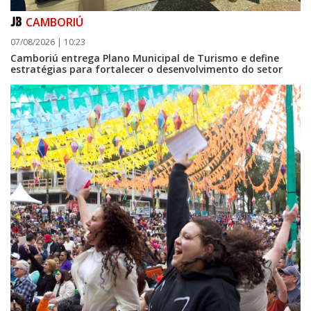
CAMBORIÚ
07/08/2026 | 10:23
Camboriú entrega Plano Municipal de Turismo e define
estratégias para fortalecer o desenvolvimento do setor
08/08/2026 | 07:00
Setor judicial de medicamentos de BC estará fechado nos dias 10 e 11 de
agosto para realização de inventário