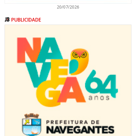
20/07/2026
PUBLICIDADE
08/08/2026 | 07:00
Limpeza de valas e ribeirões avança no interior de Itajaí
ITAJAÍ