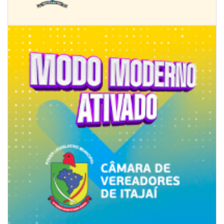
08/08/2026 | 07:00
8º Capoezade promove semana de oficinas gratuitas e atividades
culturais em Itajaí