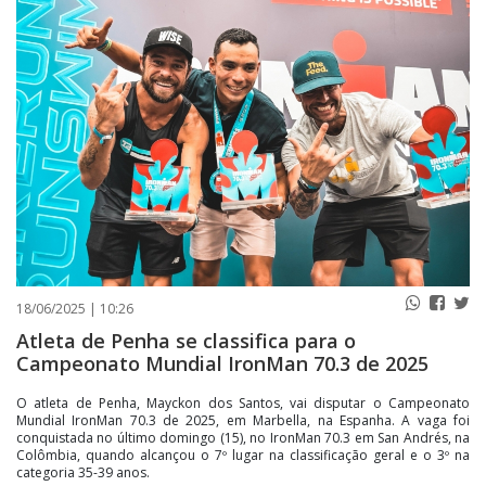
PUBLICAÇÕES LEGAIS
CONTATO
18/06/2025 | 10:26
Atleta de Penha se classifica para o
Campeonato Mundial IronMan 70.3 de 2025
O atleta de Penha, Mayckon dos Santos, vai disputar o Campeonato
Mundial IronMan 70.3 de 2025, em Marbella, na Espanha. A vaga foi
conquistada no último domingo (15), no IronMan 70.3 em San Andrés, na
Colômbia, quando alcançou o 7º lugar na classificação geral e o 3º na
categoria 35-39 anos.