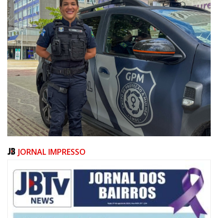
JORNAL IMPRESSO
08/08/2026 | 07:00
20 anos da Lei Maria da Penha: mais de 400 mulheres vítimas de violência
doméstica são acompanhadas pela Guarda Municipal