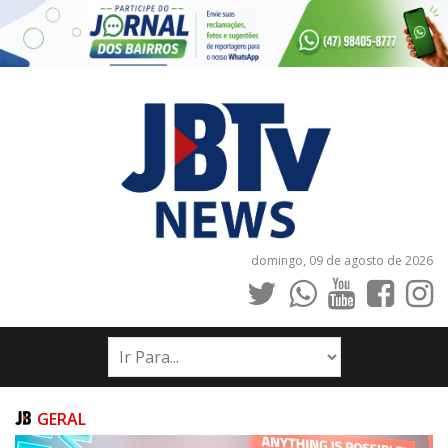
domingo, 09 de agosto de 2026
INÍCIO
NOTÍCIAS
JORNAIS
GERAL