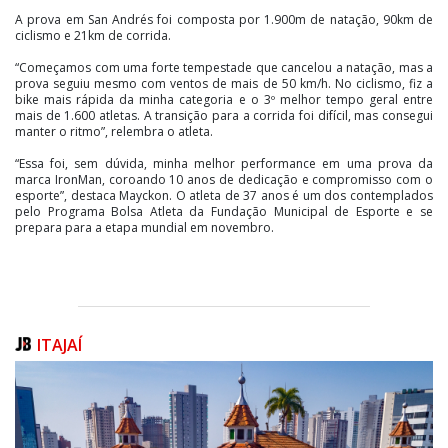
A prova em San Andrés foi composta por 1.900m de natação, 90km de
ciclismo e 21km de corrida.
“Começamos com uma forte tempestade que cancelou a natação, mas a
prova seguiu mesmo com ventos de mais de 50 km/h. No ciclismo, fiz a
bike mais rápida da minha categoria e o 3º melhor tempo geral entre
mais de 1.600 atletas. A transição para a corrida foi difícil, mas consegui
manter o ritmo”, relembra o atleta.
“Essa foi, sem dúvida, minha melhor performance em uma prova da
marca IronMan, coroando 10 anos de dedicação e compromisso com o
esporte”, destaca Mayckon. O atleta de 37 anos é um dos contemplados
pelo Programa Bolsa Atleta da Fundação Municipal de Esporte e se
prepara para a etapa mundial em novembro.
ITAJAÍ