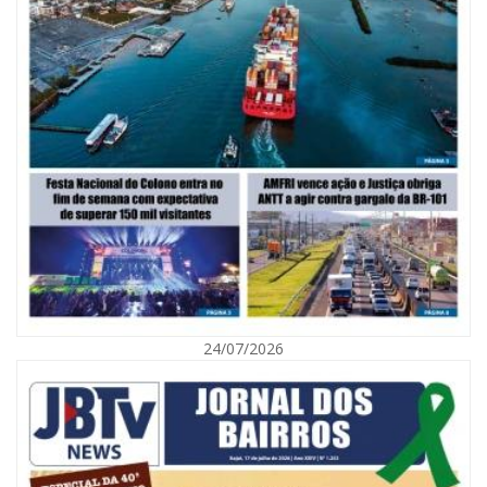
08/08/2026 | 07:00
Saúde de BC abre inscrições para Oficina Regional de Qualidade em
Vigilância Sanitária
PENHA
24/07/2026