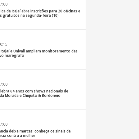
7:00
ica de Itajaí abre inscrições para 20 oficinas e
 gratuitos na segunda-feira (10)
0:15
e Itajaí e Univali ampliam monitoramento das
vo marégrafo
7:00
lebra 64 anos com shows nacionais de
da Morada e Chiquito & Bordoneio
7:00
ncia deixa marcas: conheça os sinais de
ência contra a mulher