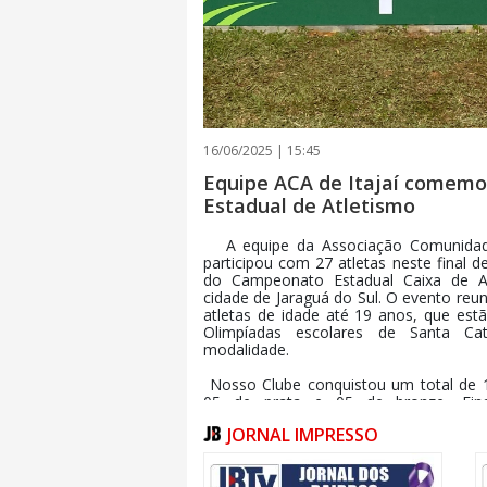
16/06/2025 | 15:45
Equipe ACA de Itajaí comemo
Estadual de Atletismo
A equipe da Associação Comunidade
participou com 27 atletas neste final 
do Campeonato Estadual Caixa de At
cidade de Jaraguá do Sul. O evento reu
atletas de idade até 19 anos, que es
Olimpíadas escolares de Santa Ca
modalidade.
Nosso Clube conquistou um total de 
05 de prata e 05 de bronze, Fina
conquistando o título de Campeão gera
JORNAL IMPRESSO
a Terceira colocação Geral no naipe 
com um grupo bem jovem, mas muito qu