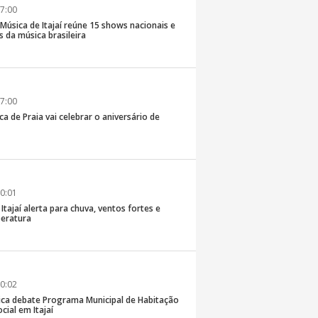
7:00
e Música de Itajaí reúne 15 shows nacionais e
 da música brasileira
7:00
ca de Praia vai celebrar o aniversário de
0:01
 Itajaí alerta para chuva, ventos fortes e
eratura
0:02
ica debate Programa Municipal de Habitação
cial em Itajaí