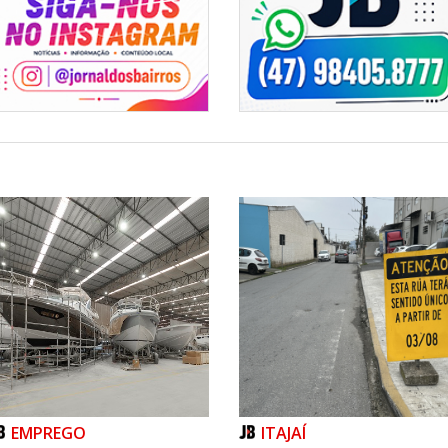
EMPREGO
ITAJAÍ