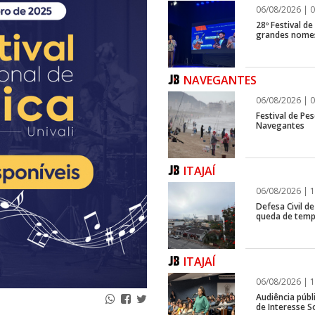
06/08/2026 | 0
28º Festival d
grandes nomes
NAVEGANTES
06/08/2026 | 0
Festival de Pes
Navegantes
ITAJAÍ
06/08/2026 | 1
Defesa Civil de
queda de temp
ITAJAÍ
06/08/2026 | 1
Audiência públ
de Interesse So