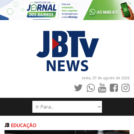
sexta, 07 de agosto de 2026
INÍCIO
NOTÍCIAS
JORNAIS
EDUCAÇÃO