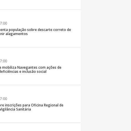
7:00
rienta população sobre descarte correto de
enir alagamentos
7:00
a mobiliza Navegantes com ações de
eficiências e inclusão social
7:00
re inscrições para Oficina Regional de
igilância Sanitária