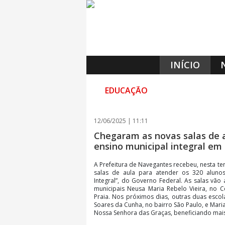
INÍCIO
EDUCAÇÃO
12/06/2025 | 11:11
Chegaram as novas salas de a
ensino municipal integral e
A Prefeitura de Navegantes recebeu, nesta terç
salas de aula para atender os 320 alun
Integral”, do Governo Federal. As salas vão
municipais Neusa Maria Rebelo Vieira, no C
Praia. Nos próximos dias, outras duas escol
Soares da Cunha, no bairro São Paulo, e Mari
Nossa Senhora das Graças, beneficiando mais