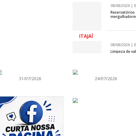
08/08/2026 | 0
Reservatórios
mergulhadores
ITAJAÍ
08/08/2026 | 0
Limpeza de vala
ITAJAÍ
31/07/2026
24/07/2026
08/08/2026 | 0
8º Capoezade 
atividades cult
GERAL
08/08/2026 | 0
Univali e Câma
especialistas p