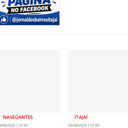
BALNEÁRIO CAMBORIÚ
08/08/2026 | 0
Teatro Bruno N
sábado
BALNEÁRIO CAMBORIÚ
08/08/2026 | 0
Setor judicial
dias 10 e 11 d
NAVEGANTES
ITAJAÍ
4/08/2026 | 07:00
02/08/2026 | 07:00