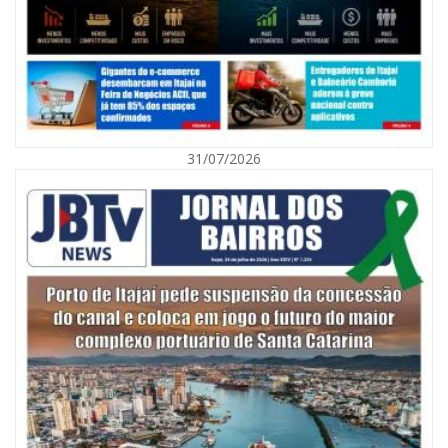
31/07/2026
06/08/2026 | 10:01
Defesa Civil de Itajaí alerta para chuva, ventos fortes e queda de
temperatura
ITAJAÍ