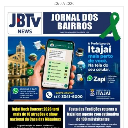
20/07/2026
06/08/2026 | 10:14
Defesa Civil de SC monitora formação de ciclone-bomba no Sul do Brasil;
entenda como o fenômeno se forma e quais os impactos no estado