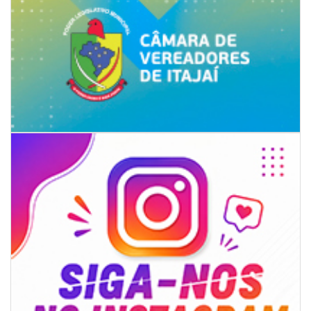
06/08/2026 | 18:18
Programa de IST/Aids e Hepatites Virais faz testagem rápida em frente
ao CIS
GERAL