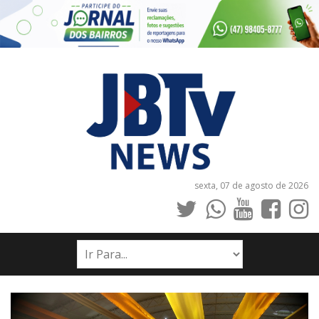
sexta, 07 de agosto de 2026
INÍCIO
NOTÍCIAS
JORNAIS