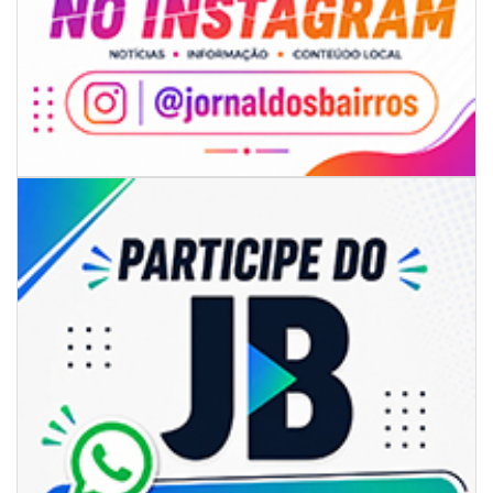
06/08/2026 | 18:28
Ciclone-bomba se forma sobre o oceano, mas Santa Catarina terá
impactos provocados pela frente fria e pelo vento Sul
ITAPEMA