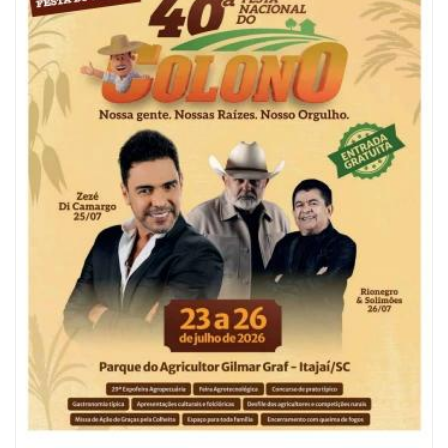
06/08/2026 | 10:04
Ação oferece testes rápidos para HIV, sífilis e hepatites nesta quinta (6) e
sexta-feira (7)
GERAL