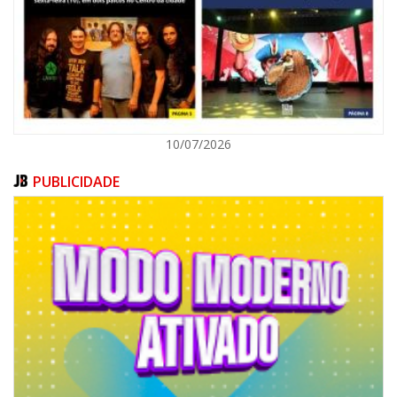
ITAJAÍ
10/07/2026
PUBLICIDADE