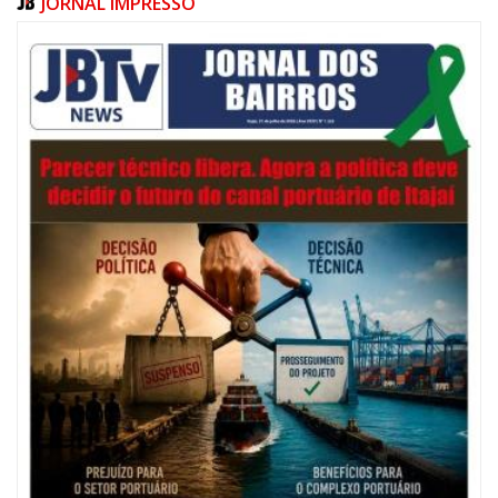
JORNAL IMPRESSO
06/08/2026 | 07:00
Festival de Pesca de Praia vai celebrar o aniversário de Navegantes
ITAJAÍ