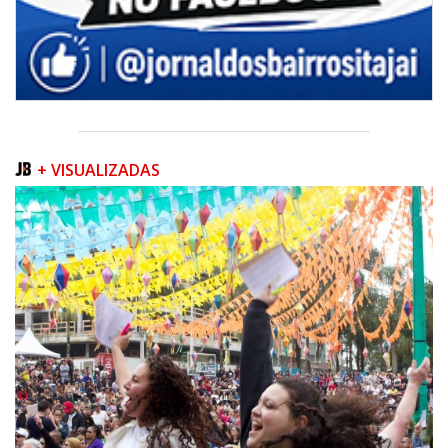
+ VISUALIZADAS
06/08/2026 | 07:00
Inscrições para a exploração da gastronomia do 14º Acampamento
Farroupilha estão abertas
CAMBORIÚ