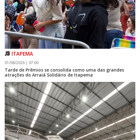
ITAPEMA
01/08/2026 | 07:00
Tarde de Prêmios se consolida como uma das grandes
atrações do Arraiá Solidário de Itapema
06/08/2026 | 07:00
Camboriú: exposição de arte transforma o Paço Municipal em um espaço
de cultura