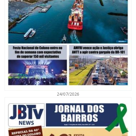
06/08/2026 | 10:02
Audiência pública debate Programa Municipal de Habitação de Interesse
Social em Itajaí
24/07/2026
ITAJAÍ