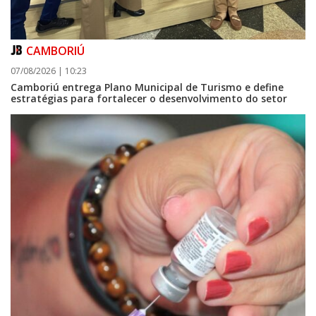
CAMBORIÚ
07/08/2026 | 10:23
Camboriú entrega Plano Municipal de Turismo e define
estratégias para fortalecer o desenvolvimento do setor
09/08/2026 | 07:00
Prefeitura de Balneário Piçarras realiza leilão eletrônico de bens móveis
e terrenos do IPRESP