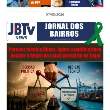
07/08/2026
09/08/2026 | 07:00
Município de Itajaí entrega títulos de propriedade a famílias da Itaipava
pelo Programa Lar Legal
CULTURA