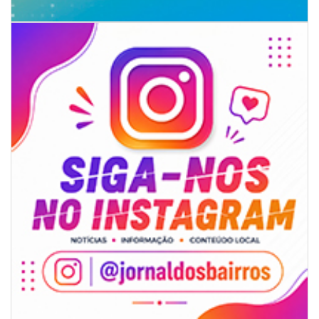
09/08/2026 | 07:00
4º Festival Náutico de Navegantes reúne esporte, tradição e regatas
BALNEÁRIO PIÇARRAS