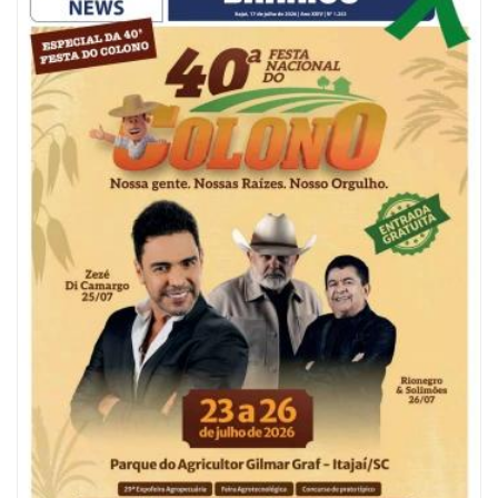
09/08/2026 | 07:00
Painel NIMOB 2026 reúne as principais lideranças para debater o futuro
econômico e imobiliário de Itajaí
BALNEÁRIO CAMBORIÚ