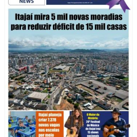
09/08/2026 | 07:00
Defesa Civil de Itajaí apresentará plano de contingência contra El Niño na
ACII
ITAJAÍ