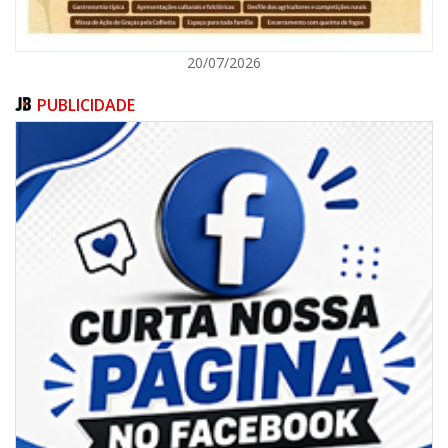
20/07/2026
PUBLICIDADE
09/08/2026 | 07:00
Projeto BC em Traços está com inscrições abertas
ITAJAÍ