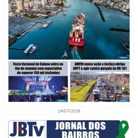
09/08/2026 | 07:00
Mostra Literária ocorrerá no Teatro Bruno Nitz dia 15 de agosto
GERAL
24/07/2026