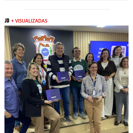
+ VISUALIZADAS
09/08/2026 | 07:00
Prefeitura apresenta projeto da Praça do Pescador à comunidade na
próxima quinta-feira (13/08)
BALNEÁRIO PIÇARRAS