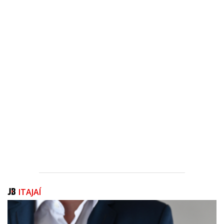
PUBLICAÇÕES LEGAIS
CONTATO
Baixar PDF
PUBLICAÇÕES LEGAIS
ITAJAÍ
06/06/2025 | 16:37
ATA DE CONVOCAÇÃO PARA A CONSTITUIÇÃO
DA ASSOCIAÇÃO JUNTOS PELO BAIRRO IMARUÍ.