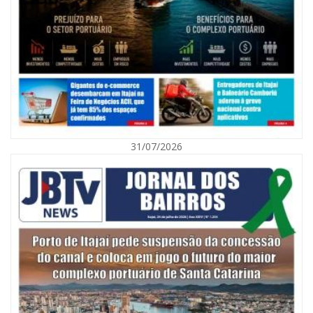
09/08/2026 | 07:00
Exposição revela a jornada de um pai diante da transição da filha em
Florianópolis
31/07/2026
BALNEÁRIO CAMBORIÚ