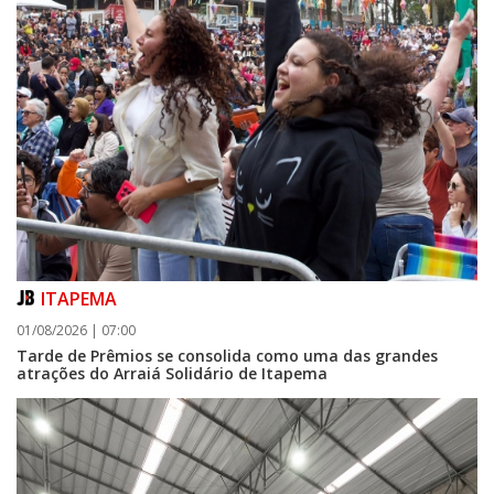
ITAPEMA
01/08/2026 | 07:00
Tarde de Prêmios se consolida como uma das grandes
atrações do Arraiá Solidário de Itapema
05/08/2026 | 07:00
Balneário Camboriú anuncia novo concurso para Guarda Municipal