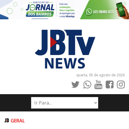
quarta, 05 de agosto de 2026
INÍCIO
NOTÍCIAS
JORNAIS
GERAL