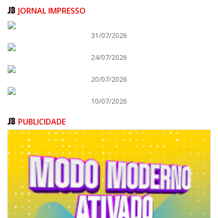
JORNAL IMPRESSO
31/07/2026
24/07/2026
05/08/2026 | 07:00
Salão Nobre Rui Barbosa do Palácio Marcos Konder abrigará gabinete
20/07/2026
protocolar do Município
ITAJAÍ
10/07/2026
PUBLICIDADE