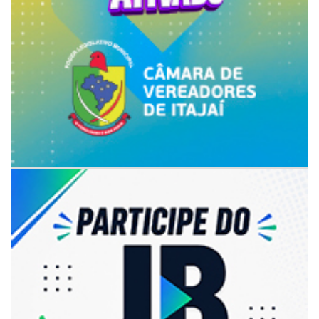
05/08/2026 | 07:00
Itajaí avança na implantação do Método Wolbachia para o combate à
dengue
ITAPEMA