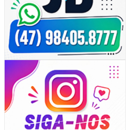
05/08/2026 | 07:00
Viva Praia terá edição especial de Dia dos Pais com atrações para toda a
família neste sábado
NAVEGANTES