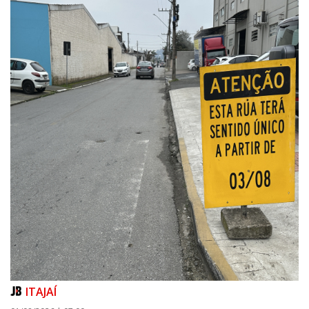
05/08/2026 | 14:41
Voz do litoral em Brasília: Joab da Pesca foca campanha na infraestrutura
e defesa dos pescadores da AMFRI
ITAPEMA
ITAJAÍ