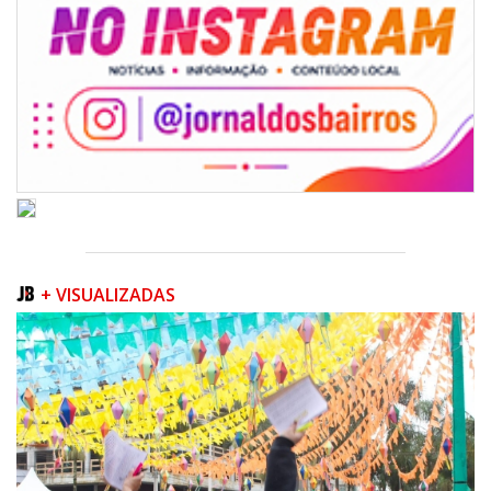
+ VISUALIZADAS
05/08/2026 | 07:00
Refis 2026 oferece opções de pagamentos com descontos
BALNEÁRIO CAMBORIÚ