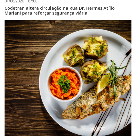
01/08/2026 | 07:00
Codetran altera circulação na Rua Dr. Hermes Atílio
Mariani para reforçar segurança viária
05/08/2026 | 07:00
Rede Municipal de Ensino inicia entrega de novos uniformes para
merendeiras
GERAL