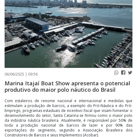
PUBLICAÇÕES LEGAIS
CONTATO
06/06/2025 | 09:56
Marina Itajaí Boat Show apresenta o potencial
produtivo do maior polo náutico do Brasil
Com estaleiros de renome nacional e internacional e medidas que
estimulam a produção de barcos, a exemplo do Pró-Náutica e do Pró-
Emprego, programas estaduais de incentivo fiscal que visam fomentar o
desenvolvimento do setor, Santa Catarina se firmou como o maior polo
da indústria náutica brasileira. Atualmente, é responsável por 50% de
toda a produção nacional de barcos de lazer e por 90% das
exportações do segmento, segundo a Associação Brasileira dos
Construtores de Barcos e seus Implementos (Acobar).