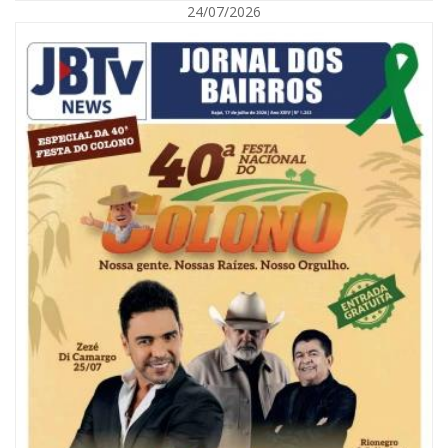
24/07/2026
08/08/2026 | 07:00
Reservatórios de Penha são higienizados com ajuda de mergulhadores e
sem interrupção no abastecimento