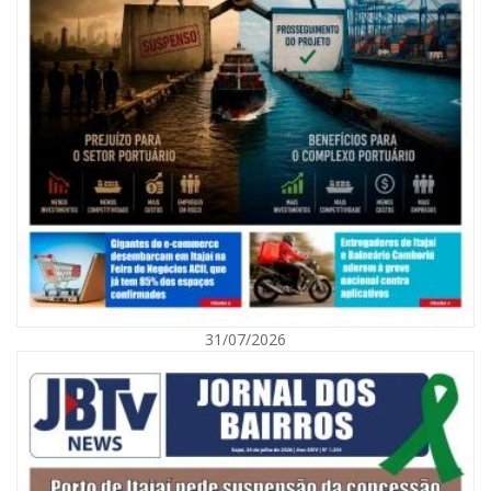
08/08/2026 | 07:00
Agosto Laranja mobiliza Navegantes com ações de prevenção de
deficiências e inclusão social
31/07/2026
BALNEÁRIO CAMBORIÚ