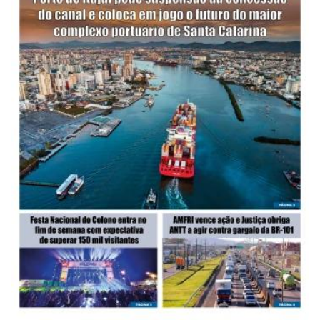
08/08/2026 | 07:00
Saúde de BC abre inscrições para Oficina Regional de Qualidade em
Vigilância Sanitária
PENHA