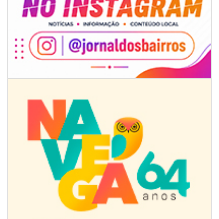
08/08/2026 | 07:00
8º Capoezade promove semana de oficinas gratuitas e atividades
culturais em Itajaí
GERAL