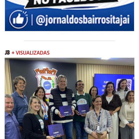
+ VISUALIZADAS
08/08/2026 | 07:00
Teatro Bruno Nitz terá concerto “Rock ao Piano” neste sábado
BALNEÁRIO CAMBORIÚ