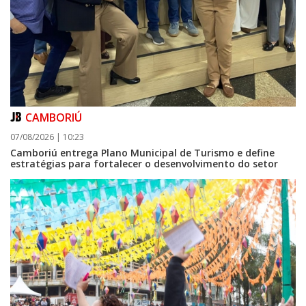
CAMBORIÚ
07/08/2026 | 10:23
Camboriú entrega Plano Municipal de Turismo e define
estratégias para fortalecer o desenvolvimento do setor
08/08/2026 | 07:00
Setor judicial de medicamentos de BC estará fechado nos dias 10 e 11 de
agosto para realização de inventário