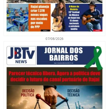
07/08/2026
08/08/2026 | 07:00
Defesa Civil orienta população sobre descarte correto de lixo para
prevenir alagamentos
NAVEGANTES