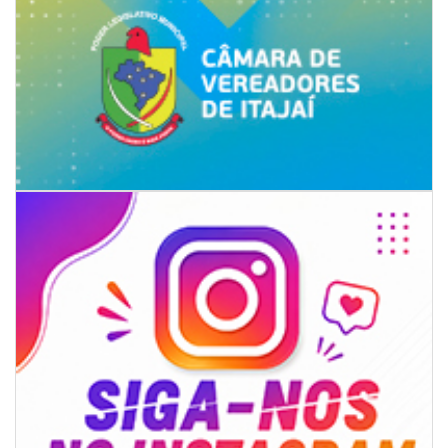
08/08/2026 | 07:00
Limpeza de valas e ribeirões avança no interior de Itajaí
ITAJAÍ