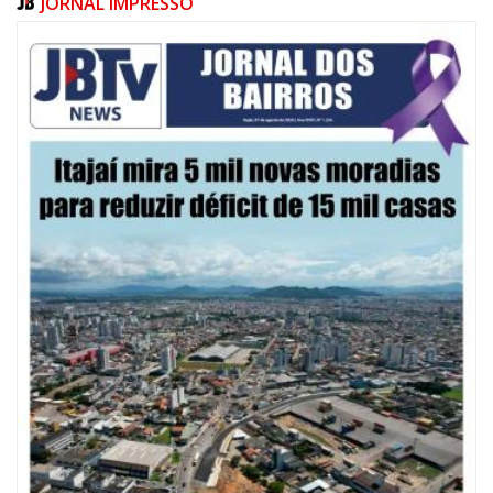
JORNAL IMPRESSO
08/08/2026 | 07:00
20 anos da Lei Maria da Penha: mais de 400 mulheres vítimas de violência
doméstica são acompanhadas pela Guarda Municipal
BALNEÁRIO CAMBORIÚ