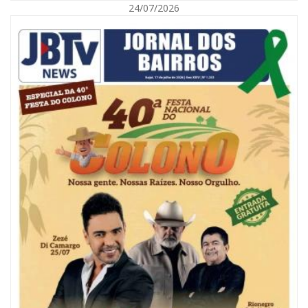
24/07/2026
09/08/2026 | 07:00
Painel NIMOB 2026 reúne as principais lideranças para debater o futuro
econômico e imobiliário de Itajaí