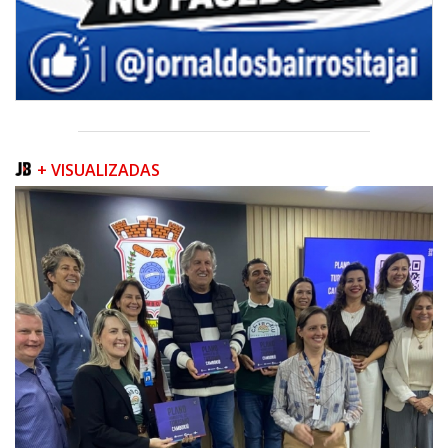
+ VISUALIZADAS
09/08/2026 | 07:00
Prefeitura apresenta projeto da Praça do Pescador à comunidade na
próxima quinta-feira (13/08)
BALNEÁRIO PIÇARRAS