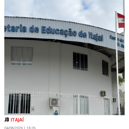
ITAJAÍ
04/08/2026 | 18:26