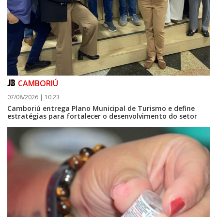
CAMBORIÚ
07/08/2026 | 10:23
Camboriú entrega Plano Municipal de Turismo e define
estratégias para fortalecer o desenvolvimento do setor
09/08/2026 | 07:00
Prefeitura de Balneário Piçarras realiza leilão eletrônico de bens móveis
e terrenos do IPRESP