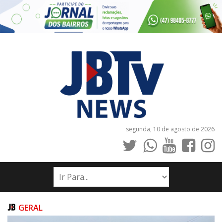
segunda, 10 de agosto de 2026
INÍCIO
NOTÍCIAS
JORNAIS
GERAL