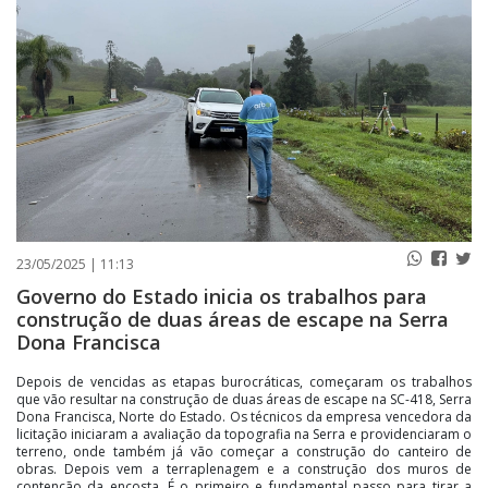
PUBLICAÇÕES LEGAIS
CONTATO
23/05/2025 | 11:13
Governo do Estado inicia os trabalhos para
construção de duas áreas de escape na Serra
Dona Francisca
Depois de vencidas as etapas burocráticas, começaram os trabalhos
que vão resultar na construção de duas áreas de escape na SC-418, Serra
Dona Francisca, Norte do Estado. Os técnicos da empresa vencedora da
licitação iniciaram a avaliação da topografia na Serra e providenciaram o
terreno, onde também já vão começar a construção do canteiro de
obras. Depois vem a terraplenagem e a construção dos muros de
contenção da encosta. É o primeiro e fundamental passo para tirar a