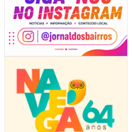
09/08/2026 | 07:00
Projeto BC em Traços está com inscrições abertas
ITAJAÍ