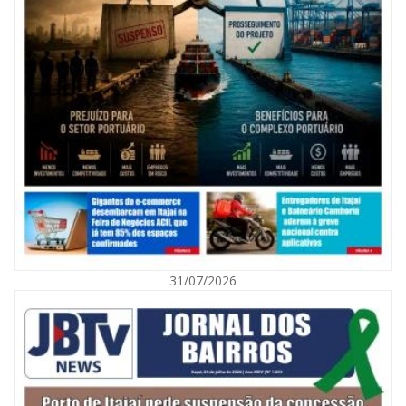
09/08/2026 | 07:00
Exposição revela a jornada de um pai diante da transição da filha em
Florianópolis
31/07/2026
BALNEÁRIO CAMBORIÚ