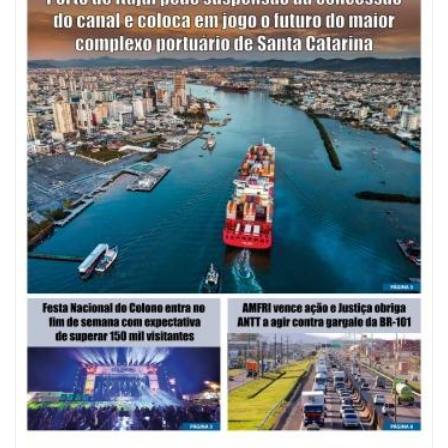
09/08/2026 | 07:00
Mostra Literária ocorrerá no Teatro Bruno Nitz dia 15 de agosto
GERAL