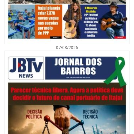
07/08/2026
09/08/2026 | 07:00
Município de Itajaí entrega títulos de propriedade a famílias da Itaipava
pelo Programa Lar Legal
CULTURA