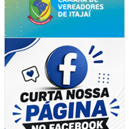
09/08/2026 | 07:00
4º Festival Náutico de Navegantes reúne esporte, tradição e regatas
BALNEÁRIO PIÇARRAS