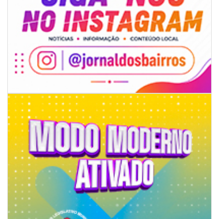
07/08/2026 | 18:12
Festa das Tradições Brasileiras reúne 4.145 pessoas na estreia, e
Reginaldo Sama sobe ao palco nesta sexta, às 19h
BALNEÁRIO CAMBORIÚ