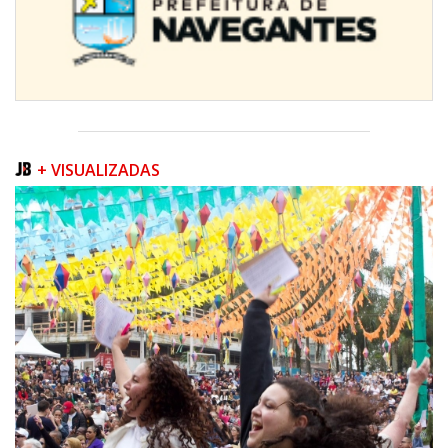
+ VISUALIZADAS
07/08/2026 | 07:00
Prefeitura de Itapema segue com credenciamento aberto para artistas e
produtores culturais
ITAPEMA