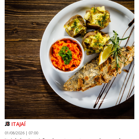
ITAJAÍ
01/08/2026 | 07:00