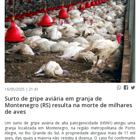
PUBLICAÇÕES LEGAIS
CONTATO
16/05/2025 | 21:41
Surto de gripe aviária em granja de
Montenegro (RS) resulta na morte de milhares
de aves
Um surto de gripe aviária de alta patogenicidade (H5N1) atingiu uma
granja localizada em Montenegro, na região metropolitana de Porto
Alegre, no Rio Grande do Sul. A propriedade abrigava mais de 17 mil
aves, das quais a maioria não resistiu à doença. O caso foi confirmado