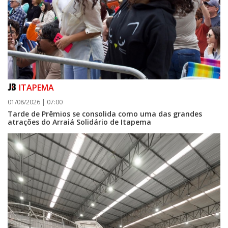
ITAPEMA
01/08/2026 | 07:00
Tarde de Prêmios se consolida como uma das grandes
atrações do Arraiá Solidário de Itapema
07/08/2026 | 07:00
Itapema se destaca no IDEB e conquista melhor resultado da região