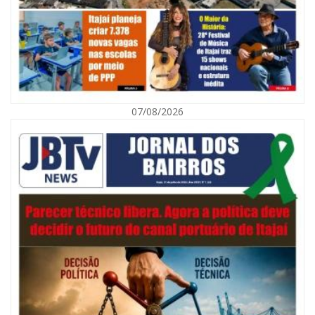
07/08/2026
07/08/2026 | 07:00
Navegantes celebra 64 anos com shows nacionais de Ferrugem, Banda
Morada e Chiquito & Bordoneio
ITAJAÍ