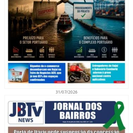
07/08/2026 | 07:00
Nem toda violência deixa marcas: conheça os sinais de alerta da
violência contra a mulher
31/07/2026
BALNEÁRIO CAMBORIÚ