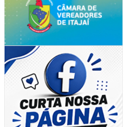
07/08/2026 | 07:00
Ambiental reforça descarte sustentável com envio de 330 quilos de
pilhas à logística reversa
GERAL