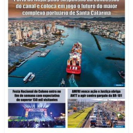
07/08/2026 | 07:00
Saúde de BC promove mutirão de DIU e Implanon na UBS Municípios
neste sábado
POLÍTICA