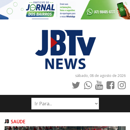
sábado, 08 de agosto de 2026
INÍCIO
NOTÍCIAS
JORNAIS
SAÚDE