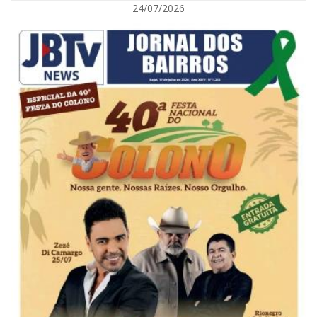
24/07/2026
07/08/2026 | 18:03
COLUNA DO PRISCO PARAÍSO: Mídia domesticada, Centrão comprado e
Supremo fazendo jogo sujo