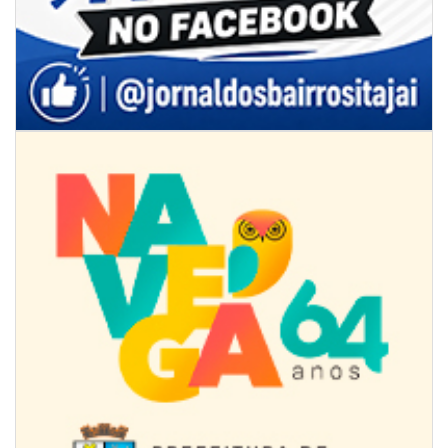
07/08/2026 | 07:00
Jordan Hang leva estratégias de marketing e vendas ao InspiraBQ, em
Brusque
ITAPEMA