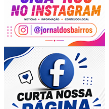
08/08/2026 | 07:00
Limpeza de valas e ribeirões avança no interior de Itajaí
ITAJAÍ