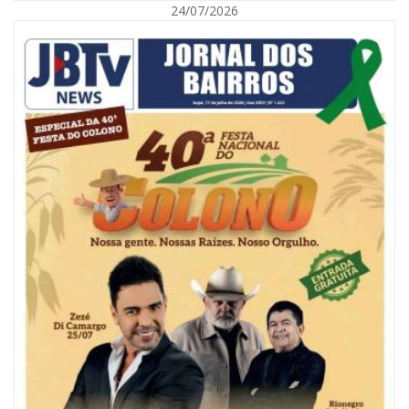
24/07/2026
08/08/2026 | 07:00
Reservatórios de Penha são higienizados com ajuda de mergulhadores e
sem interrupção no abastecimento