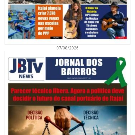
07/08/2026
08/08/2026 | 07:00
Defesa Civil orienta população sobre descarte correto de lixo para
prevenir alagamentos
NAVEGANTES