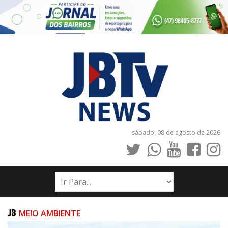
sábado, 08 de agosto de 2026
INÍCIO
NOTÍCIAS
JORNAIS
MEIO AMBIENTE