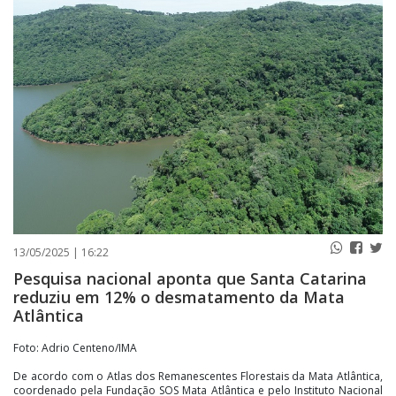
PUBLICAÇÕES LEGAIS
CONTATO
13/05/2025 | 16:22
Pesquisa nacional aponta que Santa Catarina
reduziu em 12% o desmatamento da Mata
Atlântica
Foto: Adrio Centeno/IMA
De acordo com o Atlas dos Remanescentes Florestais da Mata Atlântica,
coordenado pela Fundação SOS Mata Atlântica e pelo Instituto Nacional