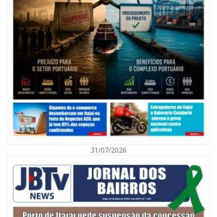
08/08/2026 | 07:00
Agosto Laranja mobiliza Navegantes com ações de prevenção de
deficiências e inclusão social
31/07/2026
BALNEÁRIO CAMBORIÚ