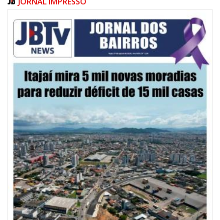
JORNAL IMPRESSO
08/08/2026 | 07:00
20 anos da Lei Maria da Penha: mais de 400 mulheres vítimas de violência
doméstica são acompanhadas pela Guarda Municipal
BALNEÁRIO CAMBORIÚ