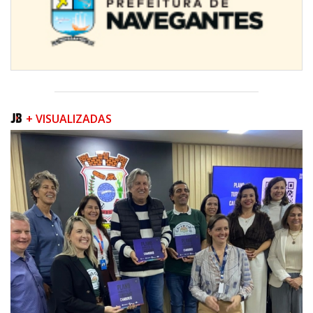
+ VISUALIZADAS
08/08/2026 | 07:00
Teatro Bruno Nitz terá concerto “Rock ao Piano” neste sábado
BALNEÁRIO CAMBORIÚ