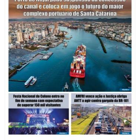
08/08/2026 | 07:00
Saúde de BC abre inscrições para Oficina Regional de Qualidade em
Vigilância Sanitária
PENHA