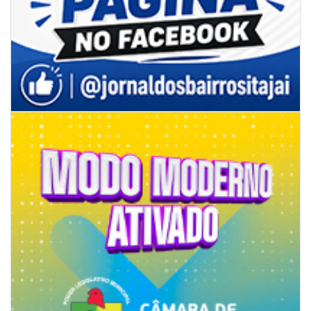
08/08/2026 | 07:00
8º Capoezade promove semana de oficinas gratuitas e atividades
culturais em Itajaí
GERAL