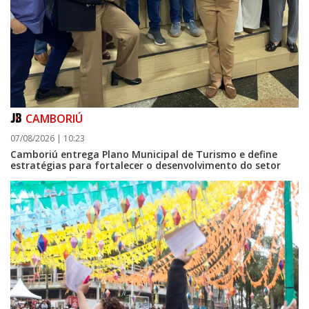
CAMBORIÚ
07/08/2026 | 10:23
Camboriú entrega Plano Municipal de Turismo e define
estratégias para fortalecer o desenvolvimento do setor
08/08/2026 | 07:00
Setor judicial de medicamentos de BC estará fechado nos dias 10 e 11 de
agosto para realização de inventário