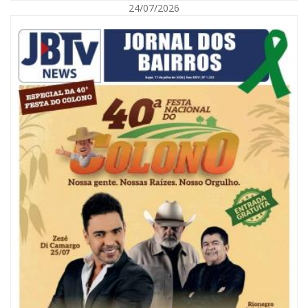
24/07/2026
07/08/2026 | 18:03
COLUNA DO PRISCO PARAÍSO: Mídia domesticada, Centrão comprado e
Supremo fazendo jogo sujo