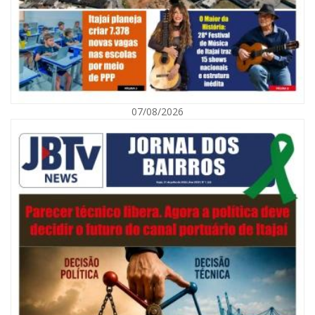
07/08/2026
07/08/2026 | 07:00
Navegantes celebra 64 anos com shows nacionais de Ferrugem, Banda
Morada e Chiquito & Bordoneio
ITAJAÍ