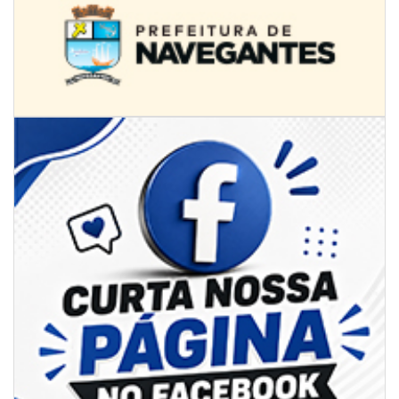
07/08/2026 | 07:00
Jordan Hang leva estratégias de marketing e vendas ao InspiraBQ, em
Brusque
ITAPEMA