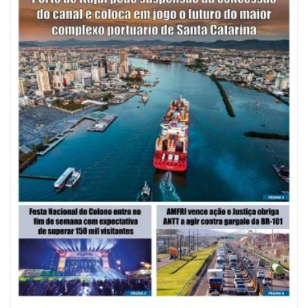
07/08/2026 | 07:00
Saúde de BC promove mutirão de DIU e Implanon na UBS Municípios
neste sábado
POLÍTICA