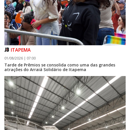
ITAPEMA
01/08/2026 | 07:00
Tarde de Prêmios se consolida como uma das grandes
atrações do Arraiá Solidário de Itapema
07/08/2026 | 07:00
Itapema se destaca no IDEB e conquista melhor resultado da região