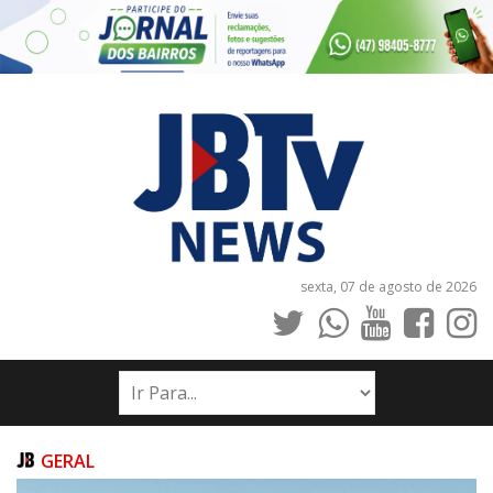
sexta, 07 de agosto de 2026
INÍCIO
NOTÍCIAS
JORNAIS
GERAL