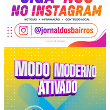
07/08/2026 | 18:12
Festa das Tradições Brasileiras reúne 4.145 pessoas na estreia, e
Reginaldo Sama sobe ao palco nesta sexta, às 19h
BALNEÁRIO CAMBORIÚ