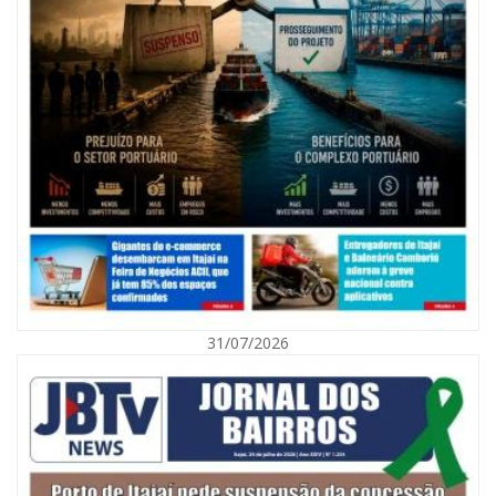
07/08/2026 | 07:00
Nem toda violência deixa marcas: conheça os sinais de alerta da
violência contra a mulher
31/07/2026
BALNEÁRIO CAMBORIÚ