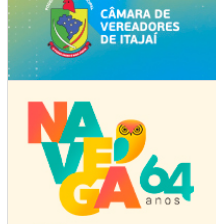
07/08/2026 | 07:00
Ambiental reforça descarte sustentável com envio de 330 quilos de
pilhas à logística reversa
GERAL