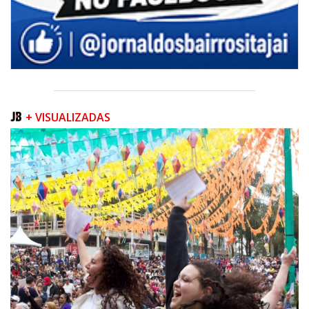
+ VISUALIZADAS
07/08/2026 | 07:00
Prefeitura de Itapema segue com credenciamento aberto para artistas e
produtores culturais
ITAPEMA