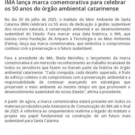
IMA lança marca comemorativa para celebrar
os 50 anos do órgão ambiental catarinense
No dia 30 de julho de 2025, o Instituto do Meio Ambiente de Santa
Catarina (IMA) celebrará os 50 anos de dedicação à gestão sustentável
dos recursos naturais, à conservação ambiental e ao desenvolvimento
sustentável do Estado. Para marcar essa data histórica, o IMA, que
nasceu como Fundação de Amparo à Tecnologia e ao Meio Ambiente
(Fatma), lança sua marca comemorativa, que simboliza o compromisso
contínuo com a preservação e o futuro sustentável.
Para a presidente do IMA, Sheila Meirelles, o lançamento da marca
comemorativa é um merecido reconhecimento ao trabalho incansável de
todos os servidores que fazem ou fizeram parte da história do órgão
ambiental catarinense. “Cada conquista, cada desafio superado, é fruto
do esforço coletivo e do compromisso com a preservação ambiental e a
responsabilidade de continuar avançando em estratégias que
preservam o meio ambiente ao mesmo tempo em que promovem o
desenvolvimento sustentável do nosso Estado”, afirma a presidente.
A partir de agora, a marca comemorativa estará presente em todos os
materiais produzidos pela Assessoria de Comunicação do IMA até o final
de 2025. A referência ao cinquentenário reafirma o legado do Instituto e
projeta seu papel fundamental na construção de um futuro mais
sustentável para Santa Catarina.