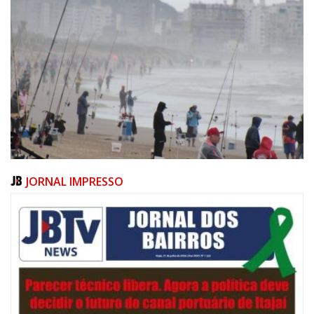
JORNAL IMPRESSO
06/08/2026 | 07:00
Festival de Pesca de Praia vai celebrar o aniversário de Navegantes
ITAJAÍ