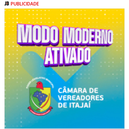
PUBLICIDADE
06/08/2026 | 18:18
Programa de IST/Aids e Hepatites Virais faz testagem rápida em frente
ao CIS
GERAL