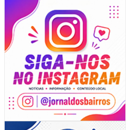
06/08/2026 | 18:28
Ciclone-bomba se forma sobre o oceano, mas Santa Catarina terá
impactos provocados pela frente fria e pelo vento Sul
ITAPEMA