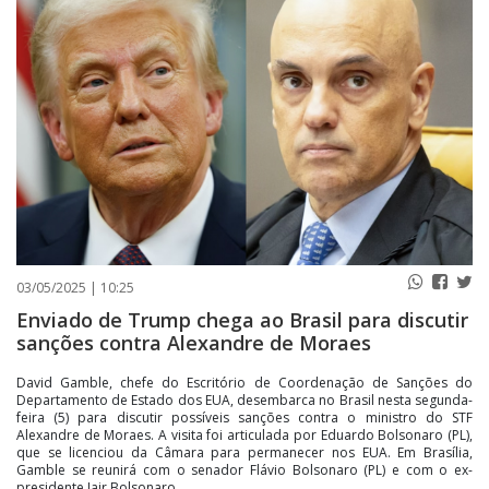
PUBLICAÇÕES LEGAIS
CONTATO
03/05/2025 | 10:25
Enviado de Trump chega ao Brasil para discutir
sanções contra Alexandre de Moraes
David Gamble, chefe do Escritório de Coordenação de Sanções do
Departamento de Estado dos EUA, desembarca no Brasil nesta segunda-
feira (5) para discutir possíveis sanções contra o ministro do STF
Alexandre de Moraes. A visita foi articulada por Eduardo Bolsonaro (PL),
que se licenciou da Câmara para permanecer nos EUA. Em Brasília,
Gamble se reunirá com o senador Flávio Bolsonaro (PL) e com o ex-
presidente Jair Bolsonaro.