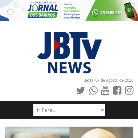
sexta, 07 de agosto de 2026
INÍCIO
NOTÍCIAS
JORNAIS