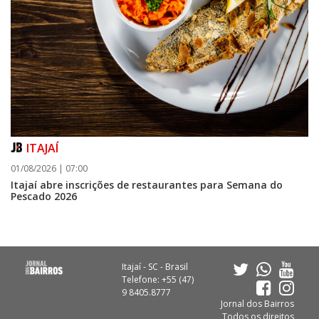
ITAJAÍ
01/08/2026 | 07:00
Itajaí abre inscrições de restaurantes para Semana do
Pescado 2026
Itajaí - SC - Brasil
Telefone: +55 (47)
9 8405.8777
Jornal dos Bairros
Todos os direitos