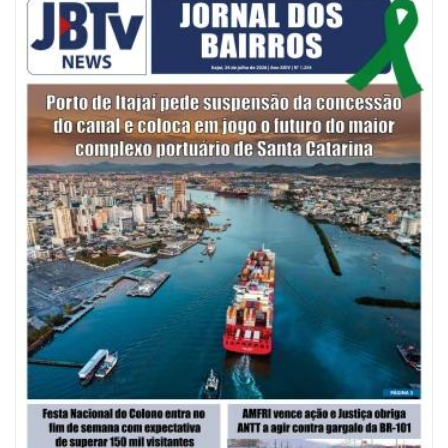
Defesa Civil de Itajaí alerta para chuva, ventos fortes e queda de
temperatura
ITAJAÍ