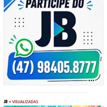
Secretaria de Cultura retoma oficinas culturais com diversas
modalidades para a comunidade
BALNEÁRIO CAMBORIÚ
+ VISUALIZADAS