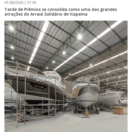
01/08/2026 | 07:00
Tarde de Prêmios se consolida como uma das grandes
atrações do Arraiá Solidário de Itapema
06/08/2026 | 07:00
Camboriú: exposição de arte transforma o Paço Municipal em um espaço
de cultura