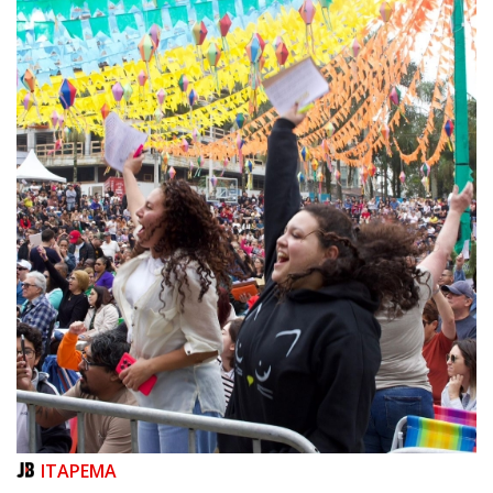
06/08/2026 | 07:00
Inscrições para a exploração da gastronomia do 14º Acampamento
Farroupilha estão abertas
CAMBORIÚ
ITAPEMA