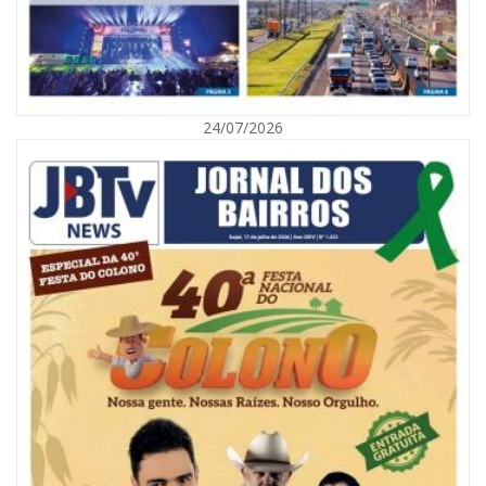
06/08/2026 | 10:02
Audiência pública debate Programa Municipal de Habitação de Interesse
Social em Itajaí
24/07/2026
ITAJAÍ