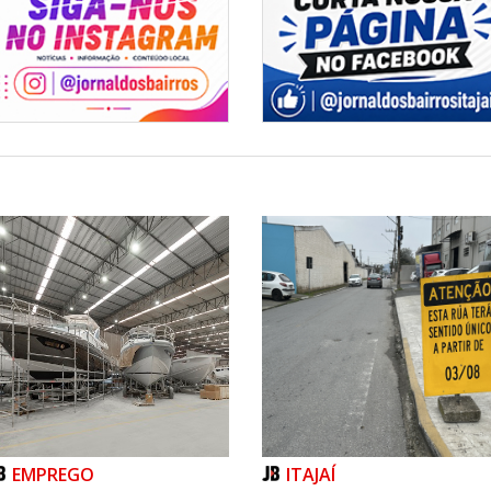
EMPREGO
ITAJAÍ