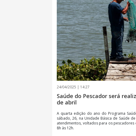
24/04/2025 | 14:27
Saúde do Pescador será reali
de abril
A quarta edição do ano do Programa Saúde
sábado, 26, na Unidade Básica de Saúde de
atendimentos, voltados para os pescadores e
8h às 12h.