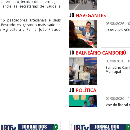
, enfermeiro, técnico de enfermagem
o entre as secretarias de Saúde e
NAVEGANTES
115 pescadores artesanais e seus
05/08/2026 | 0
os Pescadores, gerando mais saúde e
 Agricultura e Penha, João Plácido
Refis 2026 of
BALNEÁRIO CAMBORIÚ
05/08/2026 | 0
Balneário Cam
Municipal
POLÍTICA
05/08/2026 | 1
Voz do litoral
infraestrutura
ITAPEMA