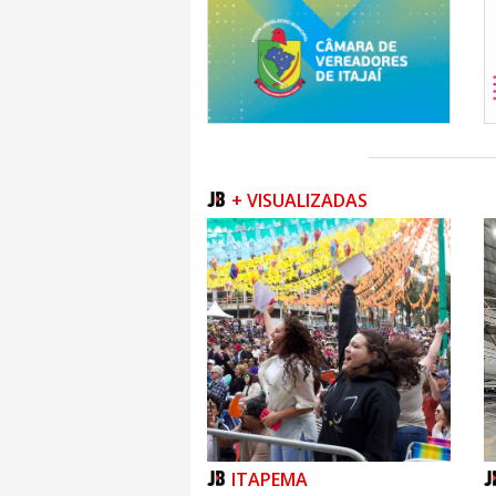
+ VISUALIZADAS
ITAPEMA