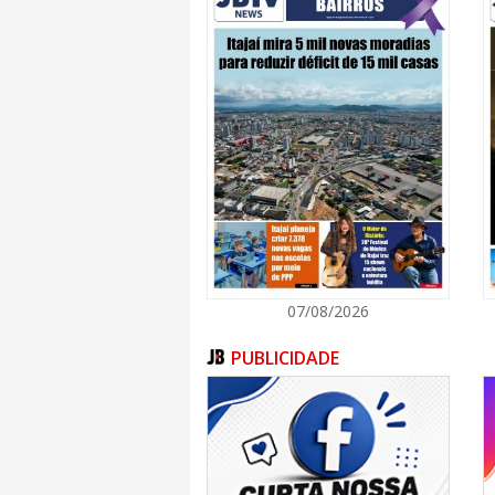
instituição, número 19% superior aos 175 mil
07/08/2026
PUBLICIDADE