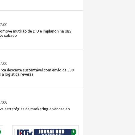
7:00
romove mutirão de DIU e Implanon na UBS
ste sábado
7:00
rça descarte sustentável com envio de 330
s à logística reversa
7:00
va estratégias de marketing e vendas ao
 Brusque