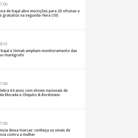
7:00
ica de Itajaí abre inscrições para 20 oficinas e
 gratuitos na segunda-feira (10)
0:15
e Itajaí e Univali ampliam monitoramento das
vo marégrafo
7:00
lebra 64 anos com shows nacionais de
da Morada e Chiquito & Bordoneio
7:00
ncia deixa marcas: conheça os sinais de
ência contra a mulher