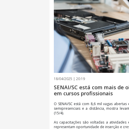
18/04/2025 | 20:19
SENAI/SC está com mais de oi
em cursos profissionais
O SENAI/SC está com 8,6 mil vagas abertas e
semipresenciais e a distância, mostra levan
(15/4).
As capacitações são voltadas a atividades
representam oportunidade de inserção e cres