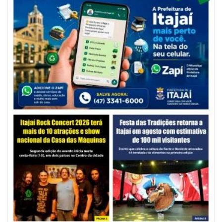
05/08/2026 | 07:00
Balneário Camboriú anuncia novo concurso para Guarda Municipal
POLÍTICA