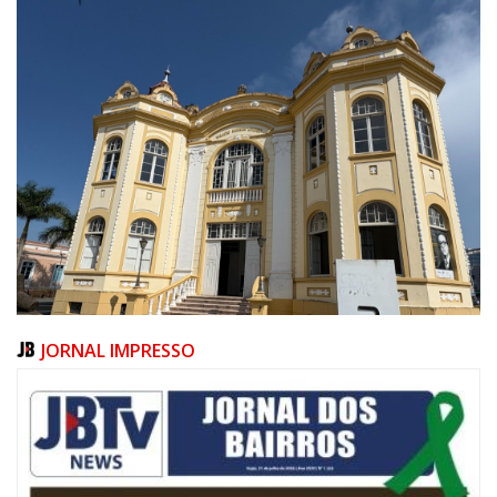
JORNAL IMPRESSO
05/08/2026 | 07:00
Salão Nobre Rui Barbosa do Palácio Marcos Konder abrigará gabinete