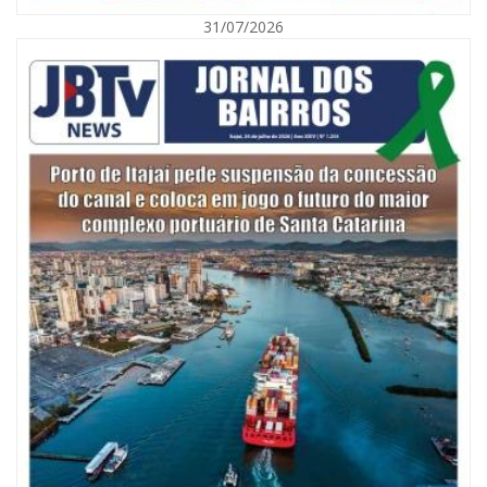
31/07/2026
05/08/2026 | 07:00
Itajaí avança na implantação do Método Wolbachia para o combate à
dengue
ITAPEMA