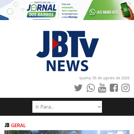
quarta, 05 de agosto de 2026
INÍCIO
NOTÍCIAS
JORNAIS
GERAL