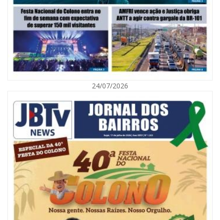
05/08/2026 | 07:00
Viva Praia terá edição especial de Dia dos Pais com atrações para toda a
família neste sábado
24/07/2026
NAVEGANTES