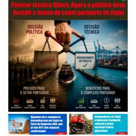
protocolar do Município
ITAJAÍ