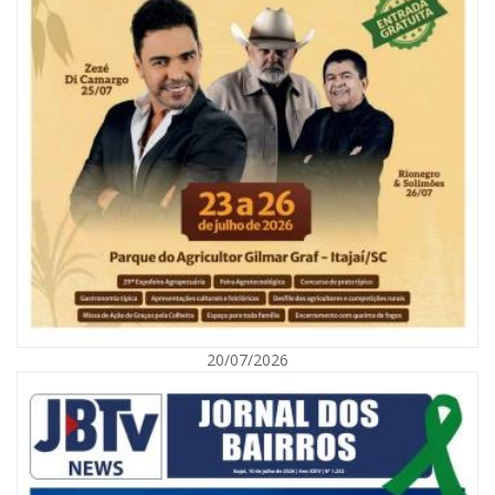
05/08/2026 | 07:00
Refis 2026 oferece opções de pagamentos com descontos
BALNEÁRIO CAMBORIÚ
20/07/2026