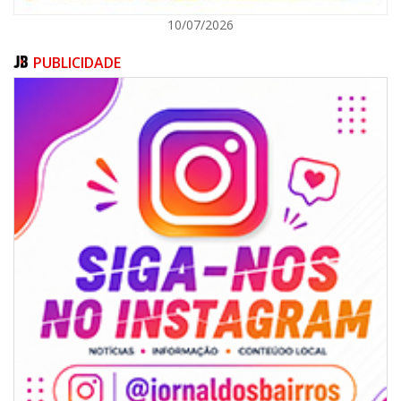
10/07/2026
PUBLICIDADE
05/08/2026 | 14:41
Voz do litoral em Brasília: Joab da Pesca foca campanha na infraestrutura
e defesa dos pescadores da AMFRI
ITAPEMA