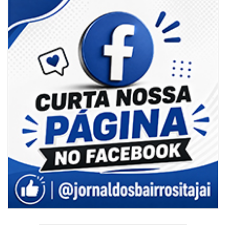
05/08/2026 | 07:00
Sorveteria do Norte de SC expande e abre primeira unidade em
Florianópolis
GERAL