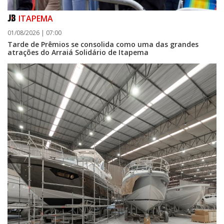
ITAPEMA
01/08/2026 | 07:00
Tarde de Prêmios se consolida como uma das grandes
atrações do Arraiá Solidário de Itapema
05/08/2026 | 07:00
Curta-metragem navegantino estreia no Cineteatro Carecão com debate
sobre direitos da mulher