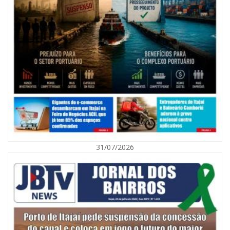
09/08/2026 | 07:00
Exposição revela a jornada de um pai diante da transição da filha em
Florianópolis
31/07/2026
BALNEÁRIO CAMBORIÚ