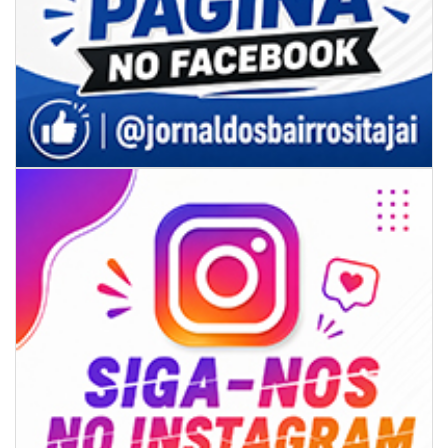
Projeto BC em Traços está com inscrições abertas
ITAJAÍ