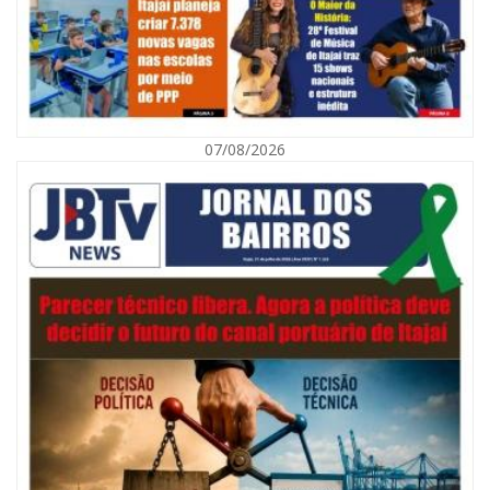
07/08/2026
09/08/2026 | 07:00
Município de Itajaí entrega títulos de propriedade a famílias da Itaipava
pelo Programa Lar Legal
CULTURA