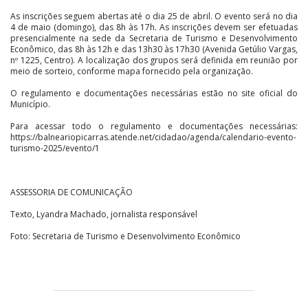
As inscrições seguem abertas até o dia 25 de abril. O evento será no dia
4 de maio (domingo), das 8h às 17h. As inscrições devem ser efetuadas
presencialmente na sede da Secretaria de Turismo e Desenvolvimento
Econômico, das 8h às 12h e das 13h30 às 17h30 (Avenida Getúlio Vargas,
nº 1225, Centro). A localização dos grupos será definida em reunião por
meio de sorteio, conforme mapa fornecido pela organização.
O regulamento e documentações necessárias estão no site oficial do
Município.
Para acessar todo o regulamento e documentações necessárias:
https://balneariopicarras.atende.net/cidadao/agenda/calendario-evento-
turismo-2025/evento/1
ASSESSORIA DE COMUNICAÇÃO
Texto, Lyandra Machado, jornalista responsável
Foto: Secretaria de Turismo e Desenvolvimento Econômico