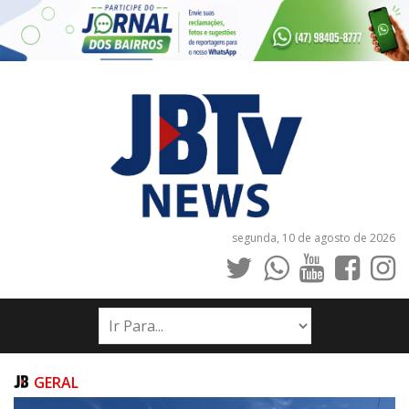
segunda, 10 de agosto de 2026
INÍCIO
NOTÍCIAS
JORNAIS
GERAL