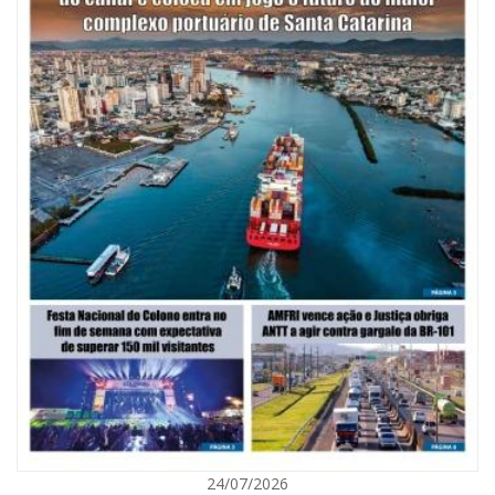
09/08/2026 | 07:00
Mostra Literária ocorrerá no Teatro Bruno Nitz dia 15 de agosto
GERAL
24/07/2026