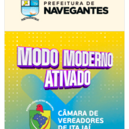
09/08/2026 | 07:00
4º Festival Náutico de Navegantes reúne esporte, tradição e regatas
BALNEÁRIO PIÇARRAS