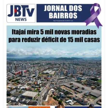
09/08/2026 | 07:00
Defesa Civil de Itajaí apresentará plano de contingência contra El Niño na
ACII
ITAJAÍ