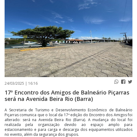
PUBLICAÇÕES LEGAIS
CONTATO
24/03/2025 | 16:16
17º Encontro dos Amigos de Balneário Piçarras
será na Avenida Beira Rio (Barra)
A Secretaria de Turismo e Desenvolvimento Econômico de Balneário
Piçarras comunica que o local da 17ª edição do Encontro dos Amigos foi
alterado: será na Avenida Beira Rio (Barra). A mudança do local foi
realizada pela organização devido ao espaço amplo para
estacionamento e para carga e descarga dos equipamentos utilizados
no evento, além da segurança dos grupos.