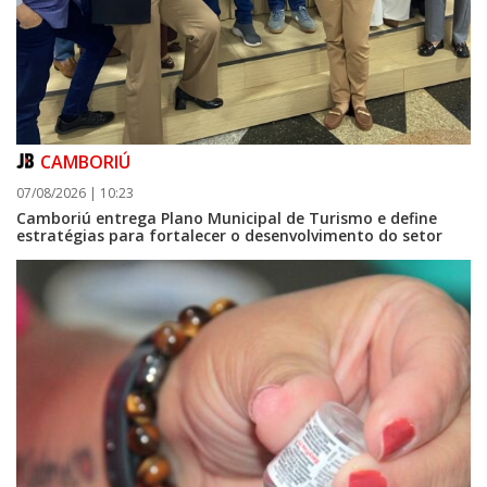
CAMBORIÚ
07/08/2026 | 10:23
Camboriú entrega Plano Municipal de Turismo e define
estratégias para fortalecer o desenvolvimento do setor
09/08/2026 | 07:00
Prefeitura de Balneário Piçarras realiza leilão eletrônico de bens móveis
e terrenos do IPRESP