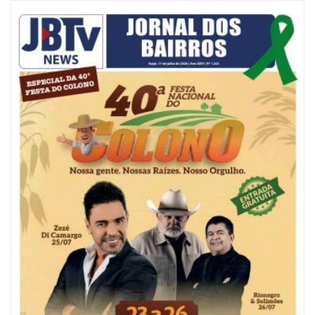
09/08/2026 | 07:00
Painel NIMOB 2026 reúne as principais lideranças para debater o futuro
econômico e imobiliário de Itajaí