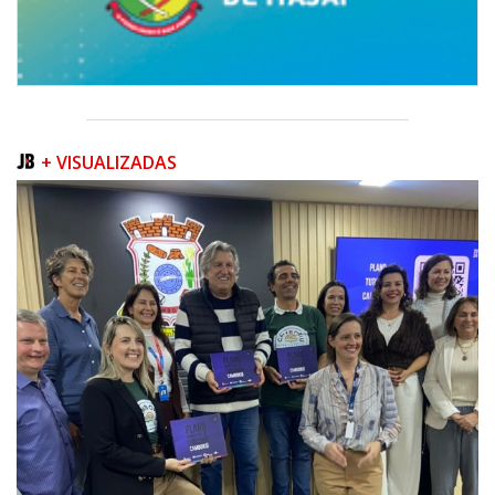
+ VISUALIZADAS
09/08/2026 | 07:00
Prefeitura apresenta projeto da Praça do Pescador à comunidade na
próxima quinta-feira (13/08)
BALNEÁRIO PIÇARRAS