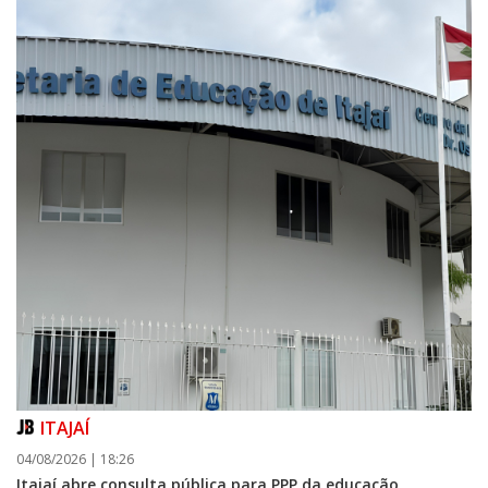
ITAJAÍ
04/08/2026 | 18:26
Itajaí abre consulta pública para PPP da educação