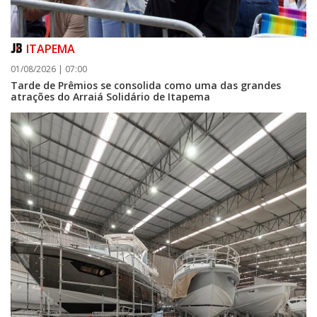
07/08/2026 | 07:00
Prefeitura de Itapema segue com credenciamento aberto para artistas e
ITAPEMA
produtores culturais
01/08/2026 | 07:00
ITAPEMA
Tarde de Prêmios se consolida como uma das grandes
atrações do Arraiá Solidário de Itapema