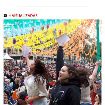
ITAPEMA
+ VISUALIZADAS