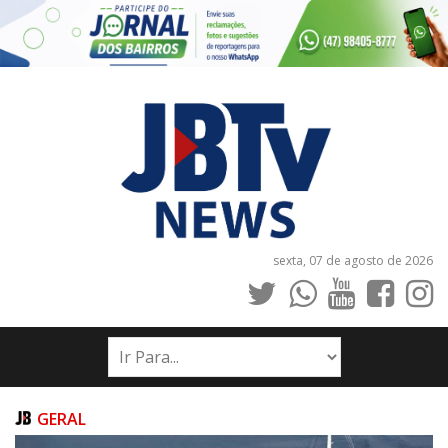
sexta, 07 de agosto de 2026
INÍCIO
NOTÍCIAS
JORNAIS
GERAL