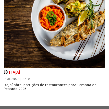
07/08/2026 | 07:00
Navegantes conquista nota A+ na Capag do Tesouro Nacional
ITAJAÍ
ITAJAÍ
01/08/2026 | 07:00
Itajaí abre inscrições de restaurantes para Semana do
Pescado 2026