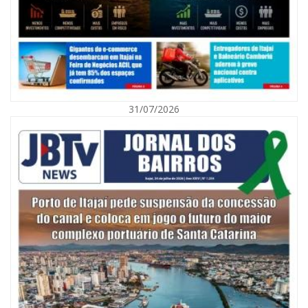
31/07/2026
07/08/2026 | 07:00
Nem toda violência deixa marcas: conheça os sinais de alerta da
violência contra a mulher
BALNEÁRIO CAMBORIÚ