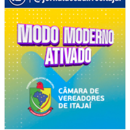
07/08/2026 | 07:00
Jordan Hang leva estratégias de marketing e vendas ao InspiraBQ, em
Brusque