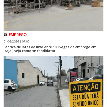
07/08/2026 | 07:00
Itapema se destaca no IDEB e conquista melhor resultado da região
EMPREGO
BALNEÁRIO PIÇARRAS
01/08/2026 | 07:00
Fábrica de iates de luxo abre 100 vagas de emprego em
Itajaí; veja como se candidatar