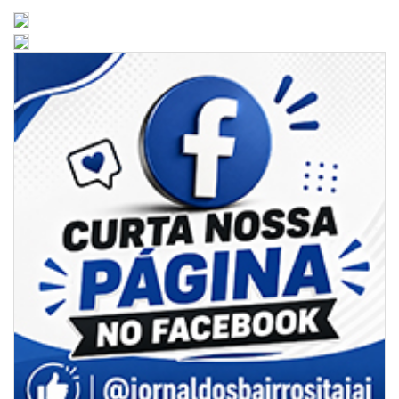
07/08/2026 | 07:00
Ambiental reforça descarte sustentável com envio de 330 quilos de
pilhas à logística reversa
GERAL