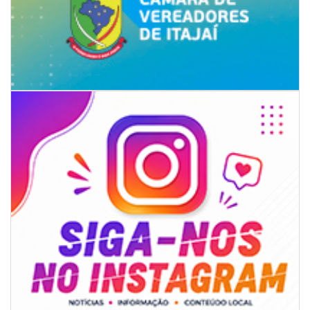
05/08/2026 | 07:00
Sorveteria do Norte de SC expande e abre primeira unidade em
Florianópolis
GERAL