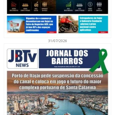
31/07/2026
05/08/2026 | 07:00
Itajaí avança na implantação do Método Wolbachia para o combate à
dengue
ITAPEMA