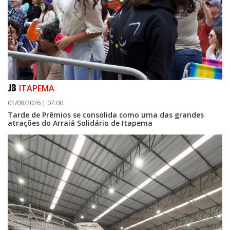
ITAPEMA
01/08/2026 | 07:00
Tarde de Prêmios se consolida como uma das grandes
atrações do Arraiá Solidário de Itapema
05/08/2026 | 07:00
Curta-metragem navegantino estreia no Cineteatro Carecão com debate
sobre direitos da mulher