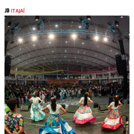
A Jornada de Piatã propõe um resgate cultural e uma reflexão sobre a
memória indígena.
ITAJAÍ