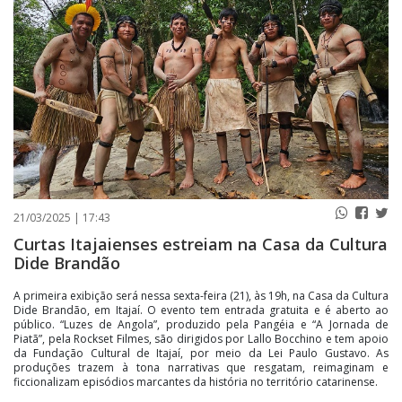
PUBLICAÇÕES LEGAIS
CONTATO
21/03/2025 | 17:43
Curtas Itajaienses estreiam na Casa da Cultura
Dide Brandão
A primeira exibição será nessa sexta-feira (21), às 19h, na Casa da Cultura
Dide Brandão, em Itajaí. O evento tem entrada gratuita e é aberto ao
público. “Luzes de Angola”, produzido pela Pangéia e “A Jornada de
Piatã”, pela Rockset Filmes, são dirigidos por Lallo Bocchino e tem apoio
da Fundação Cultural de Itajaí, por meio da Lei Paulo Gustavo. As
produções trazem à tona narrativas que resgatam, reimaginam e
ficcionalizam episódios marcantes da história no território catarinense.