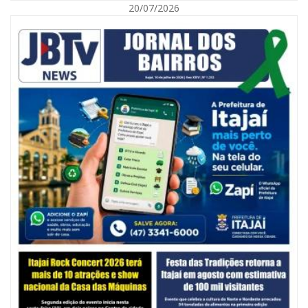
20/07/2026
05/08/2026 | 07:00
Balneário Camboriú anuncia novo concurso para Guarda Municipal