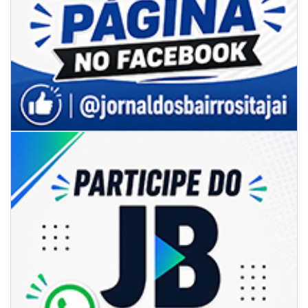
05/08/2026 | 14:41
Voz do litoral em Brasília: Joab da Pesca foca campanha na infraestrutura
e defesa dos pescadores da AMFRI
ITAPEMA