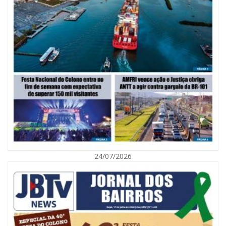
05/08/2026 | 07:00
Viva Praia terá edição especial de Dia dos Pais com atrações para toda a
família neste sábado
24/07/2026
NAVEGANTES