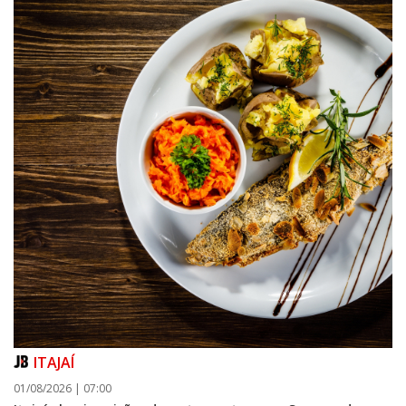
ITAJAÍ
01/08/2026 | 07:00