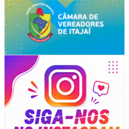
05/08/2026 | 14:41
Voz do litoral em Brasília: Joab da Pesca foca campanha na infraestrutura
e defesa dos pescadores da AMFRI
ITAPEMA