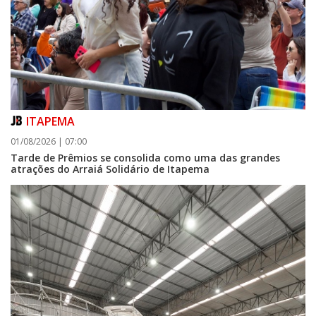
ITAPEMA
01/08/2026 | 07:00
Tarde de Prêmios se consolida como uma das grandes
atrações do Arraiá Solidário de Itapema
05/08/2026 | 07:00
Curta-metragem navegantino estreia no Cineteatro Carecão com debate
sobre direitos da mulher