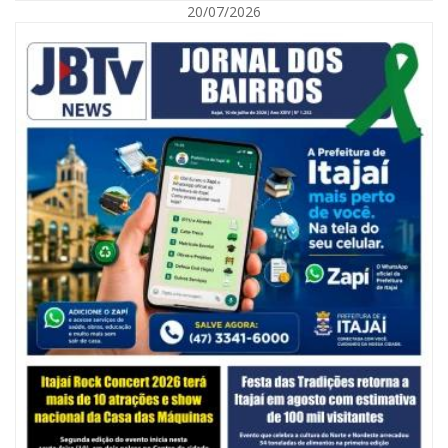
20/07/2026
05/08/2026 | 07:00
Balneário Camboriú anuncia novo concurso para Guarda Municipal