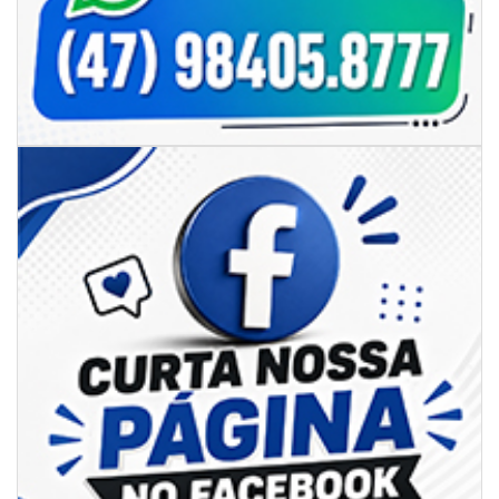
05/08/2026 | 07:00
Sorveteria do Norte de SC expande e abre primeira unidade em
Florianópolis
GERAL