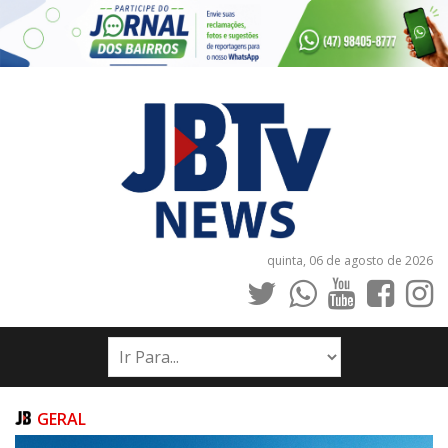
quinta, 06 de agosto de 2026
INÍCIO
NOTÍCIAS
JORNAIS
GERAL