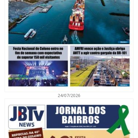
05/08/2026 | 07:00
Viva Praia terá edição especial de Dia dos Pais com atrações para toda a
família neste sábado
24/07/2026
NAVEGANTES