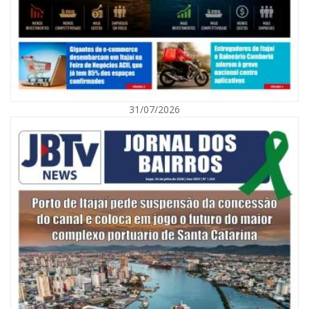
31/07/2026
05/08/2026 | 07:00
Itajaí avança na implantação do Método Wolbachia para o combate à
dengue
ITAPEMA