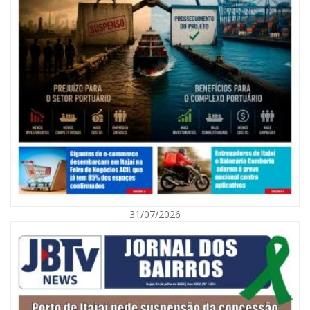
09/08/2026 | 07:00
Exposição revela a jornada de um pai diante da transição da filha em
Florianópolis
31/07/2026
BALNEÁRIO CAMBORIÚ