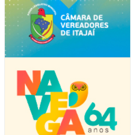
09/08/2026 | 07:00
Projeto BC em Traços está com inscrições abertas
ITAJAÍ