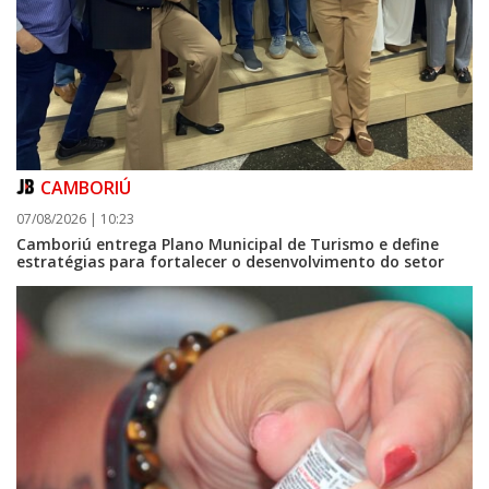
CAMBORIÚ
07/08/2026 | 10:23
Camboriú entrega Plano Municipal de Turismo e define
estratégias para fortalecer o desenvolvimento do setor
09/08/2026 | 07:00
Prefeitura de Balneário Piçarras realiza leilão eletrônico de bens móveis
e terrenos do IPRESP