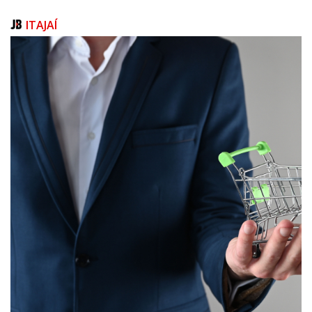
Com um cenário promissor à frente, a expectativa é que a nova gestão
ITAJAÍ
traga ainda mais avanços para o setor portuário, consolidando Itajaí
como um dos principais polos logísticos do país.