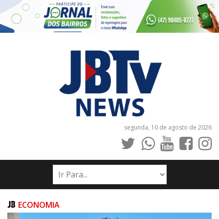
segunda, 10 de agosto de 2026
INÍCIO
NOTÍCIAS
JORNAIS
ECONOMIA