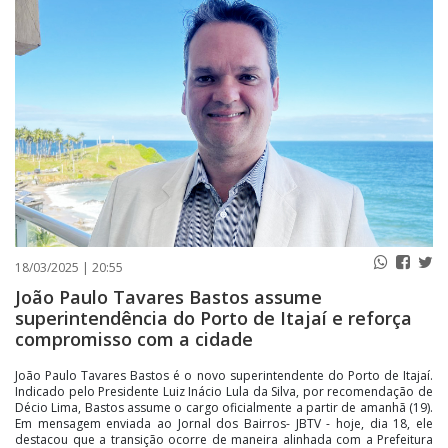
PUBLICAÇÕES LEGAIS
CONTATO
18/03/2025 | 20:55
João Paulo Tavares Bastos assume
superintendência do Porto de Itajaí e reforça
compromisso com a cidade
João Paulo Tavares Bastos é o novo superintendente do Porto de Itajaí.
Indicado pelo Presidente Luiz Inácio Lula da Silva, por recomendação de
Décio Lima, Bastos assume o cargo oficialmente a partir de amanhã (19).
Em mensagem enviada ao Jornal dos Bairros- JBTV - hoje, dia 18, ele
destacou que a transição ocorre de maneira alinhada com a Prefeitura