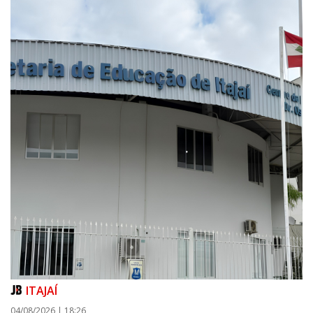
ITAJAÍ
04/08/2026 | 18:26