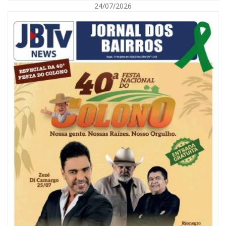
24/07/2026
09/08/2026 | 07:00
Painel NIMOB 2026 reúne as principais lideranças para debater o futuro
econômico e imobiliário de Itajaí