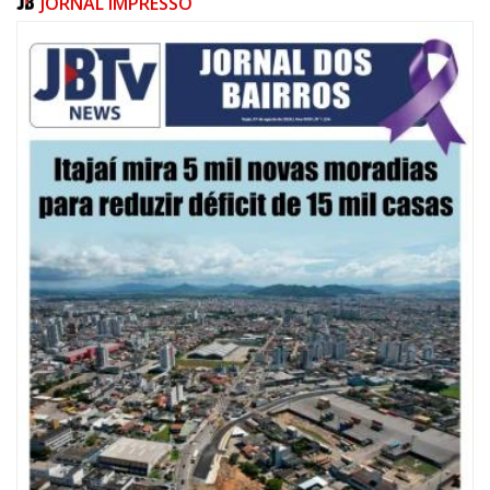
JORNAL IMPRESSO
09/08/2026 | 07:00
Defesa Civil de Itajaí apresentará plano de contingência contra El Niño na
ACII
ITAJAÍ