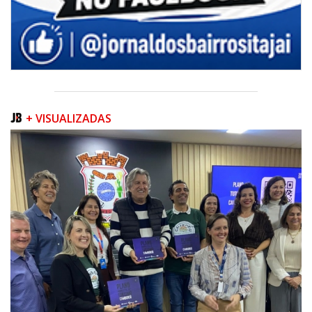
+ VISUALIZADAS
09/08/2026 | 07:00
Prefeitura apresenta projeto da Praça do Pescador à comunidade na
próxima quinta-feira (13/08)
BALNEÁRIO PIÇARRAS