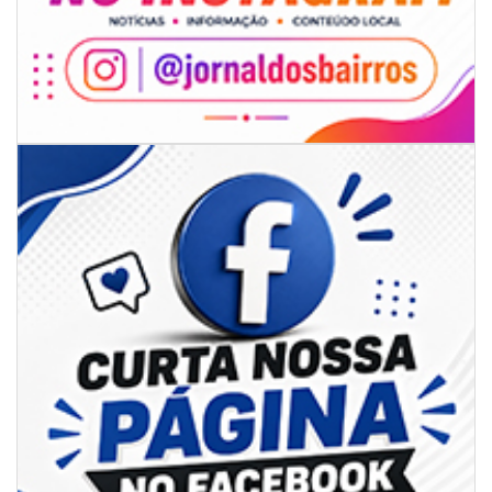
09/08/2026 | 07:00
4º Festival Náutico de Navegantes reúne esporte, tradição e regatas
BALNEÁRIO PIÇARRAS