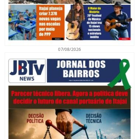
07/08/2026
09/08/2026 | 07:00
Município de Itajaí entrega títulos de propriedade a famílias da Itaipava
pelo Programa Lar Legal
CULTURA