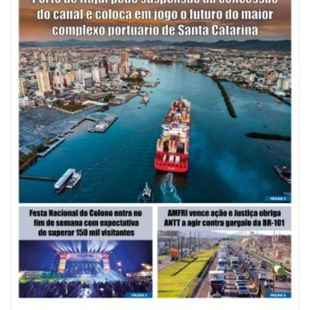
09/08/2026 | 07:00
Mostra Literária ocorrerá no Teatro Bruno Nitz dia 15 de agosto
GERAL