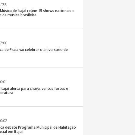
7:00
e Música de Itajaí reúne 15 shows nacionais e
 da música brasileira
7:00
ca de Praia vai celebrar o aniversário de
0:01
 Itajaí alerta para chuva, ventos fortes e
eratura
0:02
ica debate Programa Municipal de Habitação
cial em Itajaí