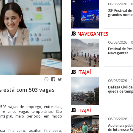
06/08/2026 | 0
28º Festival d
grandes nomes
NAVEGANTES
06/08/2026 | 0
Festival de Pes
Navegantes
ITAJAÍ
06/08/2026 | 1
Defesa Civil de
s está com 503 vagas
queda de temp
503 vagas de emprego, entre elas,
ITAJAÍ
o e cinco vagas temporárias. São
integral, meio período, em modo
06/08/2026 | 1
Audiência públ
de Interesse So
 financeiro, auxiliar financeiro,