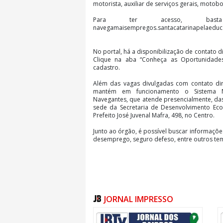
motorista, auxiliar de serviços gerais, motob
Para ter acesso, bas
navegamaisempregos.santacatarinapelaeduc
No portal, há a disponibilização de contato 
Clique na aba “Conheça as Oportunidades
cadastro.
Além das vagas divulgadas com contato dir
mantém em funcionamento o Sistema N
Navegantes, que atende presencialmente, das
sede da Secretaria de Desenvolvimento Econ
Prefeito José Juvenal Mafra, 498, no Centro.
Junto ao órgão, é possível buscar informaçõe
desemprego, seguro defeso, entre outros tem
JORNAL IMPRESSO