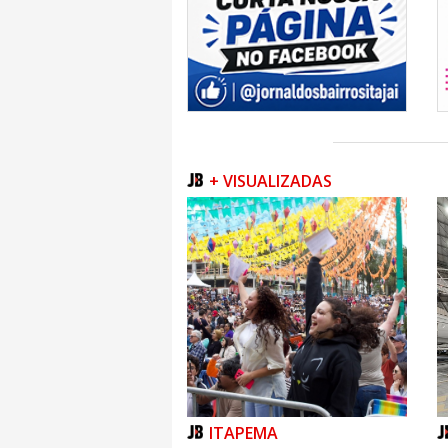
+ VISUALIZADAS
ITAPEMA