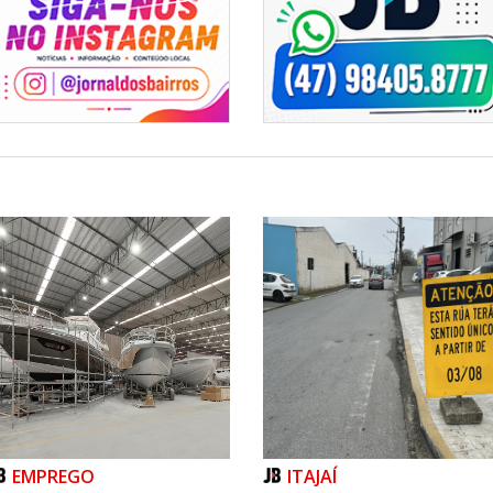
EMPREGO
ITAJAÍ