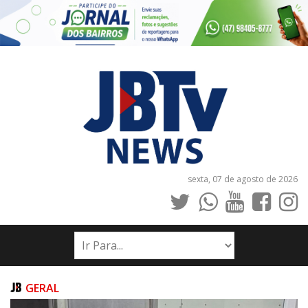
sexta, 07 de agosto de 2026
INÍCIO
NOTÍCIAS
JORNAIS
GERAL