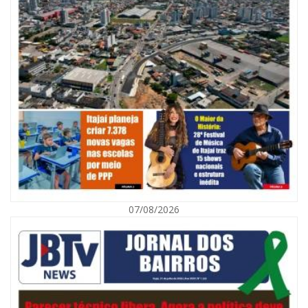
07/08/2026
07/08/2026 | 07:00
Navegantes celebra 64 anos com shows nacionais de Ferrugem, Banda
Morada e Chiquito & Bordoneio
ITAJAÍ