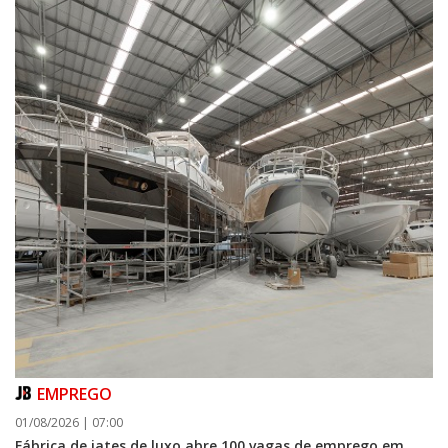
07/08/2026 | 07:00
Navegantes conquista nota A+ na Capag do Tesouro Nacional
EMPREGO
01/08/2026 | 07:00
Fábrica de iates de luxo abre 100 vagas de emprego em