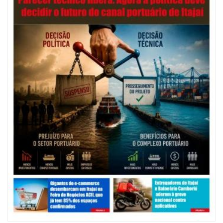
07/08/2026 | 07:00
Nem toda violência deixa marcas: conheça os sinais de alerta da
violência contra a mulher