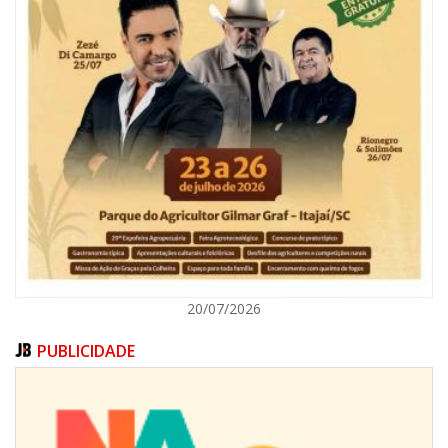
07/08/2026 | 07:00
Ambiental reforça descarte sustentável com envio de 330 quilos de
pilhas à logística reversa
GERAL
20/07/2026
PUBLICIDADE