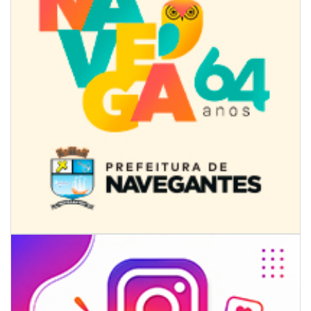
07/08/2026 | 07:00
Jordan Hang leva estratégias de marketing e vendas ao InspiraBQ, em
Brusque
ITAPEMA