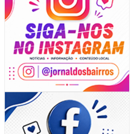
07/08/2026 | 07:00
Prefeitura de Itapema segue com credenciamento aberto para artistas e
produtores culturais
ITAPEMA