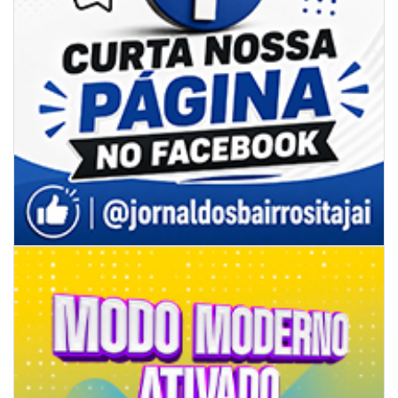
07/08/2026 | 07:00
Itapema se destaca no IDEB e conquista melhor resultado da região
BALNEÁRIO PIÇARRAS