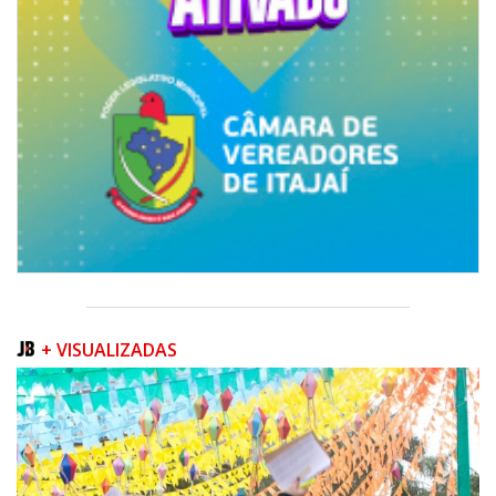
+ VISUALIZADAS
07/08/2026 | 07:00
Sala do Empreendedor divulga agenda de capacitações e consultorias
gratuitas para agosto em Balneário Piçarras