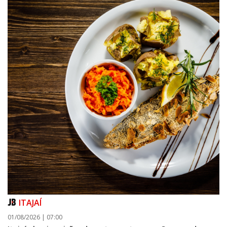
ITAJAÍ
01/08/2026 | 07:00