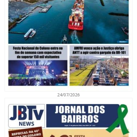
06/08/2026 | 10:02
Audiência pública debate Programa Municipal de Habitação de Interesse
Social em Itajaí
24/07/2026
ITAJAÍ