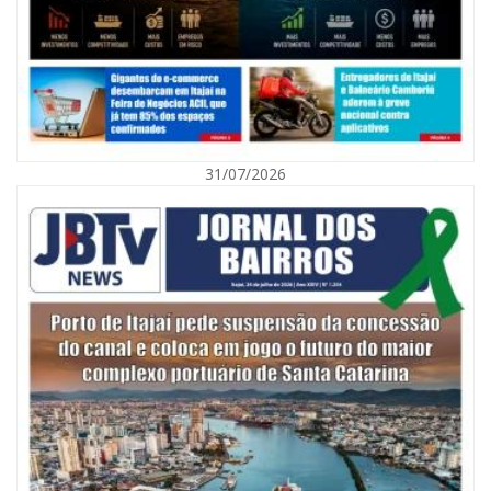
31/07/2026
06/08/2026 | 10:01
Defesa Civil de Itajaí alerta para chuva, ventos fortes e queda de
temperatura
ITAJAÍ