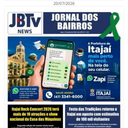
20/07/2026
06/08/2026 | 10:14
Defesa Civil de SC monitora formação de ciclone-bomba no Sul do Brasil;
entenda como o fenômeno se forma e quais os impactos no estado