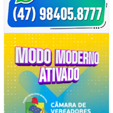
06/08/2026 | 07:00
Camboriú: exposição de arte transforma o Paço Municipal em um espaço
de cultura
CAMBORIÚ