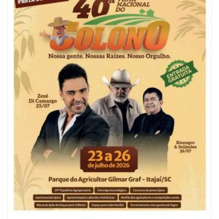
06/08/2026 | 10:04
Ação oferece testes rápidos para HIV, sífilis e hepatites nesta quinta (6) e
sexta-feira (7)
GERAL