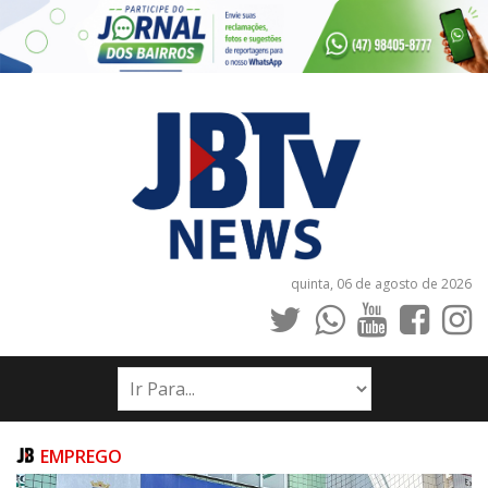
quinta, 06 de agosto de 2026
INÍCIO
NOTÍCIAS
JORNAIS
EMPREGO