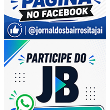
06/08/2026 | 07:00
Inscrições para a exploração da gastronomia do 14º Acampamento
Farroupilha estão abertas
CAMBORIÚ