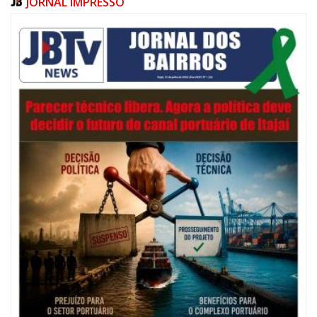
JORNAL IMPRESSO
06/08/2026 | 07:00
Festival de Pesca de Praia vai celebrar o aniversário de Navegantes
ITAJAÍ