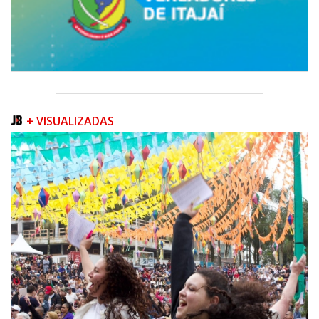
+ VISUALIZADAS
06/08/2026 | 07:00
Camboriú inicia obra que ampliará conexão entre vias e reforçará
mobilidade urbana
PORTO BELO