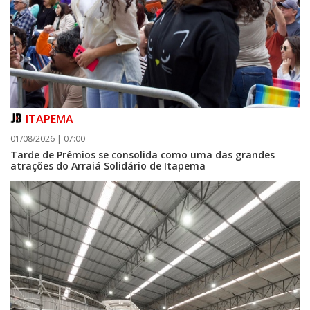
ITAPEMA
01/08/2026 | 07:00
Tarde de Prêmios se consolida como uma das grandes
atrações do Arraiá Solidário de Itapema
06/08/2026 | 07:00
Porto Belo abre inscrições para entidades da sociedade civil participarem
da composição do Conselho Municipal da Habitação