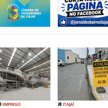
Habitação
EMPREGO
ITAJAÍ