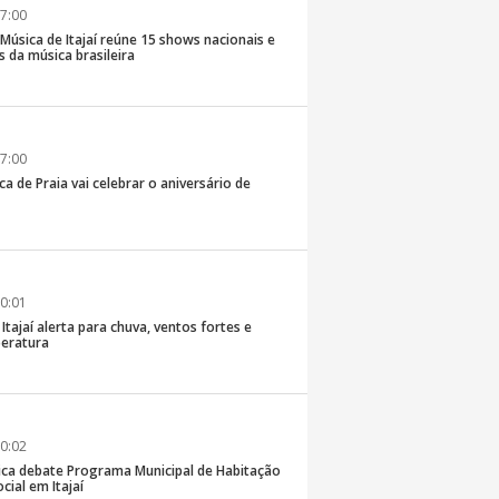
7:00
e Música de Itajaí reúne 15 shows nacionais e
 da música brasileira
7:00
ca de Praia vai celebrar o aniversário de
0:01
 Itajaí alerta para chuva, ventos fortes e
eratura
0:02
ica debate Programa Municipal de Habitação
cial em Itajaí