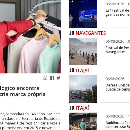
06/08/2026 | 0
28º Festival d
grandes nomes
NAVEGANTES
06/08/2026 | 0
Festival de Pes
Navegantes
ITAJAÍ
06/08/2026 | 1
Defesa Civil de
ológico encontra
queda de temp
cria marca própria
ITAJAÍ
er, Samantha Leal, 46 anos, paciente
06/08/2026 | 1
 unidade da Secretaria de Estado da
Audiência públ
maneira de ressignificar a vida e
de Interesse So
la primeira vez em 2015 e novamente