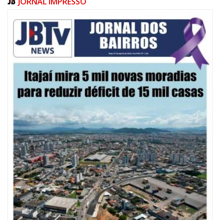
JORNAL IMPRESSO
07/08/2026 | 10:15
Defesa Civil de Itajaí e Univali ampliam monitoramento das marés com
novo marégrafo
NAVEGANTES