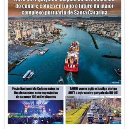
07/08/2026 | 07:00
Saúde de BC promove mutirão de DIU e Implanon na UBS Municípios
neste sábado
POLÍTICA