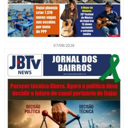
07/08/2026
07/08/2026 | 07:00
Navegantes celebra 64 anos com shows nacionais de Ferrugem, Banda
Morada e Chiquito & Bordoneio
ITAJAÍ