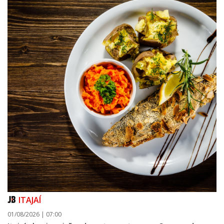
ITAJAÍ
01/08/2026 | 07:00