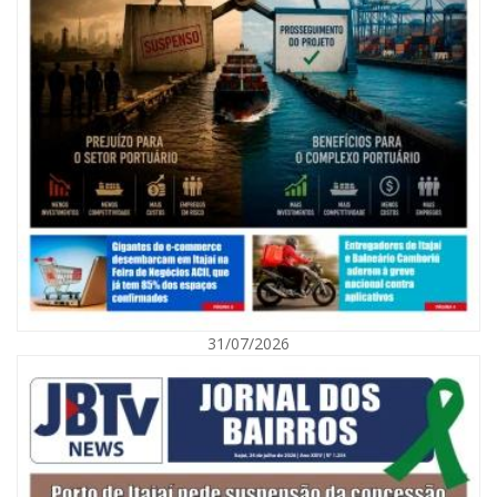
07/08/2026 | 07:00
Nem toda violência deixa marcas: conheça os sinais de alerta da
violência contra a mulher
31/07/2026
BALNEÁRIO CAMBORIÚ