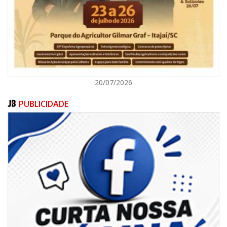
ITAJAÍ
20/07/2026
PUBLICIDADE