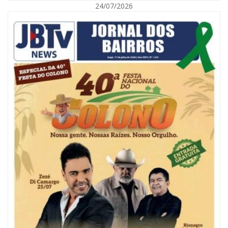
24/07/2026
07/08/2026 | 18:03
COLUNA DO PRISCO PARAÍSO: Mídia domesticada, Centrão comprado e
Supremo fazendo jogo sujo