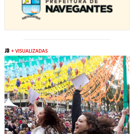
+ VISUALIZADAS
07/08/2026 | 07:00
Prefeitura de Itapema segue com credenciamento aberto para artistas e
produtores culturais
ITAPEMA