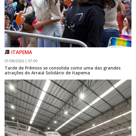
ITAPEMA
01/08/2026 | 07:00
Tarde de Prêmios se consolida como uma das grandes
atrações do Arraiá Solidário de Itapema
07/08/2026 | 07:00
Itapema se destaca no IDEB e conquista melhor resultado da região