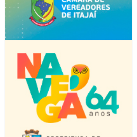
07/08/2026 | 07:00
Jordan Hang leva estratégias de marketing e vendas ao InspiraBQ, em
Brusque
ITAPEMA