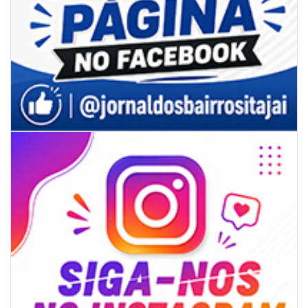
07/08/2026 | 18:12
Festa das Tradições Brasileiras reúne 4.145 pessoas na estreia, e
Reginaldo Sama sobe ao palco nesta sexta, às 19h
BALNEÁRIO CAMBORIÚ