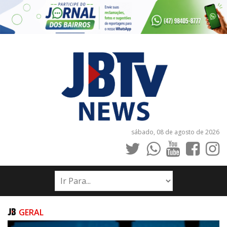
sábado, 08 de agosto de 2026
INÍCIO
NOTÍCIAS
JORNAIS
GERAL