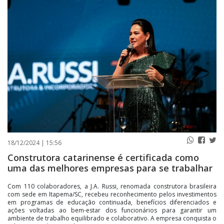
PUBLICAÇÕES LEGAIS
CONTATO
18/12/2024 | 15:56
Construtora catarinense é certificada como
uma das melhores empresas para se trabalhar
Com 110 colaboradores, a J.A. Russi, renomada construtora brasileira
com sede em Itapema/SC, recebeu reconhecimento pelos investimentos
em programas de educação continuada, benefícios diferenciados e
ações voltadas ao bem-estar dos funcionários para garantir um
ambiente de trabalho equilibrado e colaborativo. A empresa conquista o