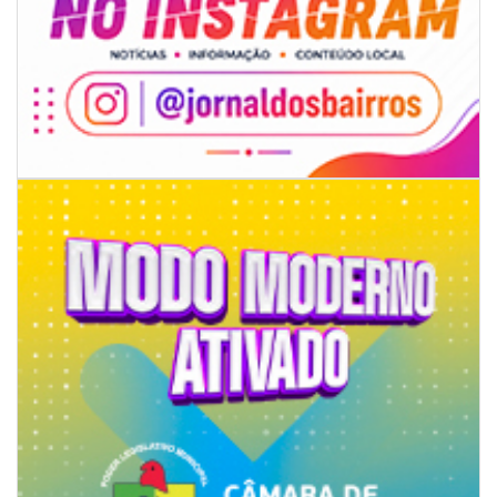
07/08/2026 | 07:00
Ambiental reforça descarte sustentável com envio de 330 quilos de
pilhas à logística reversa
GERAL