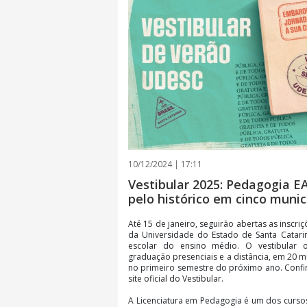
10/12/2024 | 17:11
Vestibular 2025: Pedagogia 
pelo histórico em cinco munic
Até 15 de janeiro, seguirão abertas as inscri
da Universidade do Estado de Santa Catarin
escolar do ensino médio. O vestibular 
graduação presenciais e a distância, em 20 m
no primeiro semestre do próximo ano. Confira
site oficial do Vestibular.
A Licenciatura em Pedagogia é um dos curso