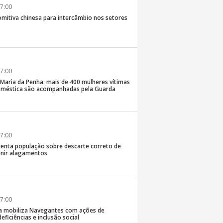
7:00
comitiva chinesa para intercâmbio nos setores
7:00
 Maria da Penha: mais de 400 mulheres vítimas
doméstica são acompanhadas pela Guarda
7:00
rienta população sobre descarte correto de
enir alagamentos
7:00
a mobiliza Navegantes com ações de
eficiências e inclusão social