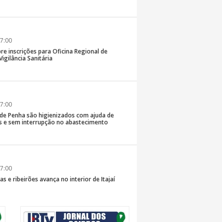
7:00
re inscrições para Oficina Regional de
igilância Sanitária
7:00
 de Penha são higienizados com ajuda de
 e sem interrupção no abastecimento
7:00
s e ribeirões avança no interior de Itajaí