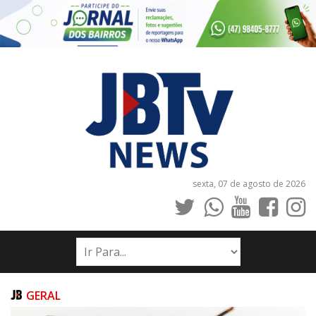
sexta, 07 de agosto de 2026
INÍCIO
NOTÍCIAS
JORNAIS
GERAL