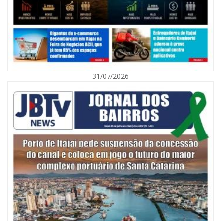
31/07/2026
07/08/2026 | 07:00
Nem toda violência deixa marcas: conheça os sinais de alerta da
violência contra a mulher
BALNEÁRIO CAMBORIÚ