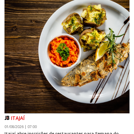
ITAJAÍ
01/08/2026 | 07:00
Itajaí abre inscrições de restaurantes para Semana do