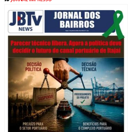
07/08/2026 | 07:00
Navegantes celebra 64 anos com shows nacionais de Ferrugem, Banda
Morada e Chiquito & Bordoneio
ITAJAÍ