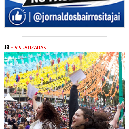
+ VISUALIZADAS
07/08/2026 | 07:00
Navegantes conquista nota A+ na Capag do Tesouro Nacional
ITAJAÍ