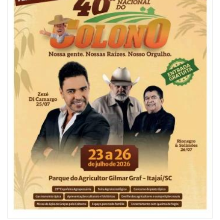
07/08/2026 | 07:00
Ambiental reforça descarte sustentável com envio de 330 quilos de
pilhas à logística reversa
GERAL