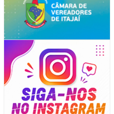
07/08/2026 | 07:00
Itapema se destaca no IDEB e conquista melhor resultado da região
BALNEÁRIO PIÇARRAS