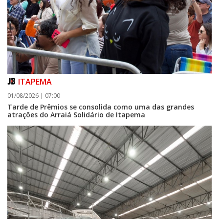
ITAPEMA
01/08/2026 | 07:00
Tarde de Prêmios se consolida como uma das grandes
atrações do Arraiá Solidário de Itapema
07/08/2026 | 07:00
FMEL convoca atletas para reunião preparatória do Parajasc