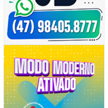
07/08/2026 | 07:00
Prefeitura de Itapema segue com credenciamento aberto para artistas e
produtores culturais
ITAPEMA