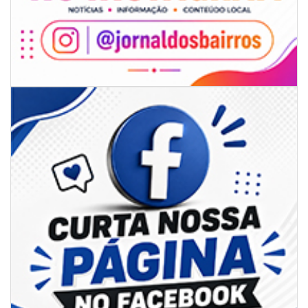
07/08/2026 | 07:00
Sala do Empreendedor divulga agenda de capacitações e consultorias
gratuitas para agosto em Balneário Piçarras
NAVEGANTES