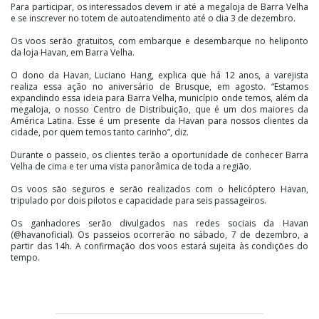
Para participar, os interessados devem ir até a megaloja de Barra Velha
e se inscrever no totem de autoatendimento até o dia 3 de dezembro.
Os voos serão gratuitos, com embarque e desembarque no heliponto
da loja Havan, em Barra Velha.
O dono da Havan, Luciano Hang, explica que há 12 anos, a varejista
realiza essa ação no aniversário de Brusque, em agosto. “Estamos
expandindo essa ideia para Barra Velha, município onde temos, além da
megaloja, o nosso Centro de Distribuição, que é um dos maiores da
América Latina. Esse é um presente da Havan para nossos clientes da
cidade, por quem temos tanto carinho”, diz.
Durante o passeio, os clientes terão a oportunidade de conhecer Barra
Velha de cima e ter uma vista panorâmica de toda a região.
Os voos são seguros e serão realizados com o helicóptero Havan,
tripulado por dois pilotos e capacidade para seis passageiros.
Os ganhadores serão divulgados nas redes sociais da Havan
(@havanoficial). Os passeios ocorrerão no sábado, 7 de dezembro, a
partir das 14h. A confirmação dos voos estará sujeita às condições do
tempo.