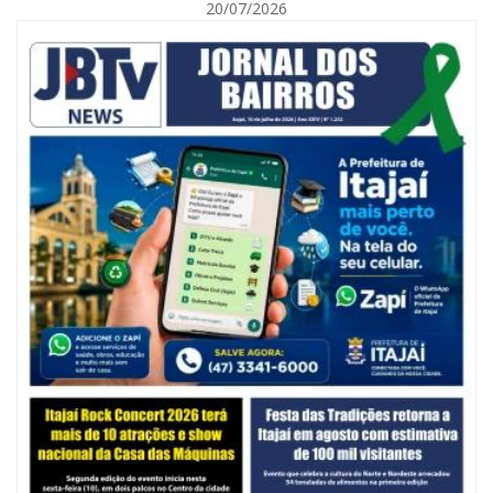
20/07/2026
07/08/2026 | 07:00
Jordan Hang leva estratégias de marketing e vendas ao InspiraBQ, em
Brusque