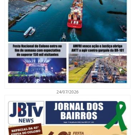
07/08/2026 | 07:00
Saúde de BC promove mutirão de DIU e Implanon na UBS Municípios
neste sábado
24/07/2026
BALNEÁRIO CAMBORIÚ