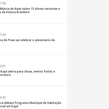
7:00
e Música de Itajaí reúne 15 shows nacionais e
 da música brasileira
7:00
ca de Praia vai celebrar o aniversário de
0:01
 Itajaí alerta para chuva, ventos fortes e
eratura
0:02
ica debate Programa Municipal de Habitação
cial em Itajaí