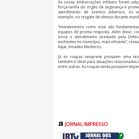
As novas embarcações infláveis foram adqu
força-tarefa do órgão de segurança e prot
atendimento de eventos adversos. As em
exemplo, no resgate de vítimas durante inun
“Investimentos como esse são fundamenta
equipes de pronta resposta. Além disso, 
torna o atendimento prestado pela Defes
enchentes no município, mais eficiente”, ress
Itajaí, Amadeu Medeiros.
Já as roupas neoprene possuem uma tec
também é ideal para situações relacionadas 
entre outras. As roupas ainda possuem imper
JORNAL IMPRESSO