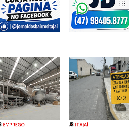
EMPREGO
ITAJAÍ