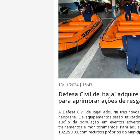
13/11/2024 | 18:43
Defesa Civil de Itajaí adqui
para aprimorar ações de resg
A Defesa Civil de Itajaí adquiriu três novo
neoprene. Os equipamentos serão utilizado
auxílio da população em eventos advers
treinamentos e monitoramentos. Para aquis
102.290,00, com recursos próprios do Municípi