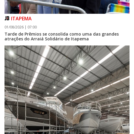
ITAPEMA
01/08/2026 | 07:00
Tarde de Prêmios se consolida como uma das grandes
atrações do Arraiá Solidário de Itapema
07/08/2026 | 07:00
Itapema se destaca no IDEB e conquista melhor resultado da região