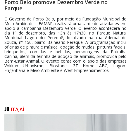
Porto Belo promove Dezembro Verde no
Parque
O Governo de Porto Belo, por meio da Fundação Municipal do
Meio Ambiente – FAMAP, realizará uma tarde de atividades em
apoio a campanha Dezembro Verde. O evento acontecerá no
dia 1º de dezembro, das 13h às 17h30, no Parque Natural
Municipal Lagoa do Perequê, localizado na rua Aderbal de
Souza, nº 150, bairro Balneário Perequê. A programação inclui
oficinas de pintura e música, doação de mudas, pinturas faciais,
brinquedos, comidas e bebidas, personagens da Patrulha
Canina, além da feirinha de adoção de animais, promovida pelo
Bem-Estar Animal. O evento conta com o apoio das empresas
Vokkan Urbanismo, Biostone, GT Home ABC, Lagom
Engenharia e Meio Ambiente e Wert Empreendimentos.
ITAJAÍ