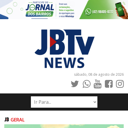
sábado, 08 de agosto de 2026
INÍCIO
NOTÍCIAS
JORNAIS
GERAL