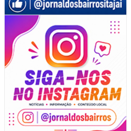
07/08/2026 | 07:00
Ambiental reforça descarte sustentável com envio de 330 quilos de
pilhas à logística reversa
GERAL