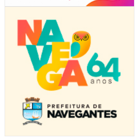
07/08/2026 | 07:00
Jordan Hang leva estratégias de marketing e vendas ao InspiraBQ, em
Brusque
ITAPEMA