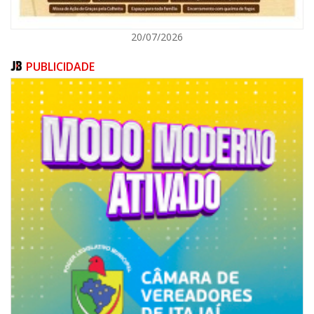
20/07/2026
PUBLICIDADE
07/08/2026 | 18:12
Festa das Tradições Brasileiras reúne 4.145 pessoas na estreia, e
Reginaldo Sama sobe ao palco nesta sexta, às 19h