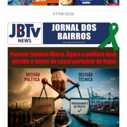
07/08/2026
07/08/2026 | 07:00
Navegantes celebra 64 anos com shows nacionais de Ferrugem, Banda
Morada e Chiquito & Bordoneio
ITAJAÍ