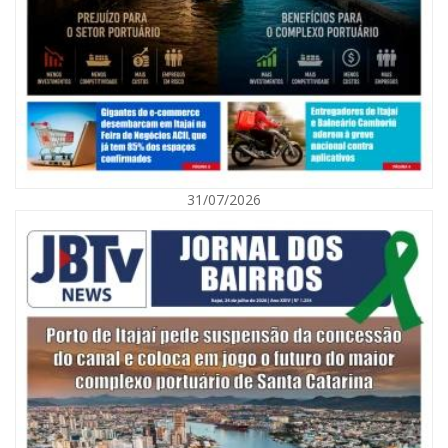
07/08/2026 | 07:00
Nem toda violência deixa marcas: conheça os sinais de alerta da
violência contra a mulher
31/07/2026
BALNEÁRIO CAMBORIÚ