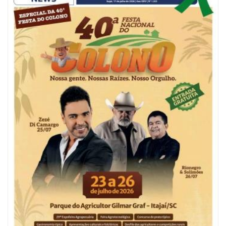
07/08/2026 | 18:03
COLUNA DO PRISCO PARAÍSO: Mídia domesticada, Centrão comprado e
Supremo fazendo jogo sujo
ITAJAÍ