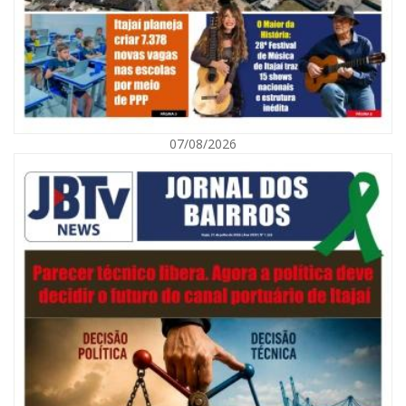
07/08/2026
09/08/2026 | 07:00
Município de Itajaí entrega títulos de propriedade a famílias da Itaipava
pelo Programa Lar Legal
CULTURA