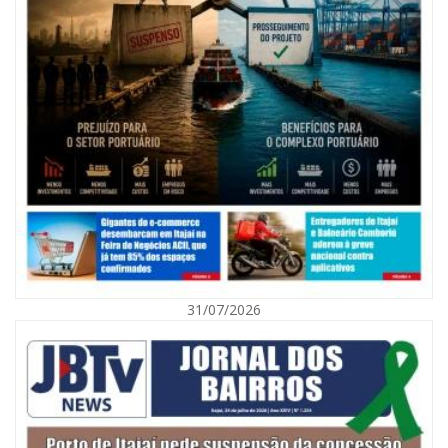
09/08/2026 | 07:00
Exposição revela a jornada de um pai diante da transição da filha em
Florianópolis
31/07/2026
BALNEÁRIO CAMBORIÚ