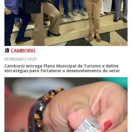
CAMBORIÚ
07/08/2026 | 10:23
Camboriú entrega Plano Municipal de Turismo e define
estratégias para fortalecer o desenvolvimento do setor
09/08/2026 | 07:00
Prefeitura de Balneário Piçarras realiza leilão eletrônico de bens móveis
e terrenos do IPRESP