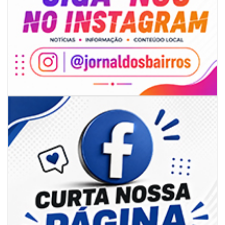
09/08/2026 | 07:00
Projeto BC em Traços está com inscrições abertas
ITAJAÍ