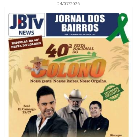
24/07/2026
09/08/2026 | 07:00
Painel NIMOB 2026 reúne as principais lideranças para debater o futuro
econômico e imobiliário de Itajaí