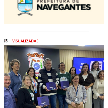
+ VISUALIZADAS
09/08/2026 | 07:00
Prefeitura apresenta projeto da Praça do Pescador à comunidade na
próxima quinta-feira (13/08)
BALNEÁRIO PIÇARRAS