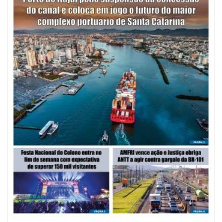
09/08/2026 | 07:00
Mostra Literária ocorrerá no Teatro Bruno Nitz dia 15 de agosto
GERAL