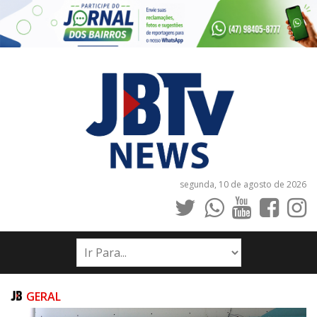
segunda, 10 de agosto de 2026
INÍCIO
NOTÍCIAS
JORNAIS
GERAL