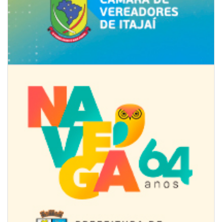
09/08/2026 | 07:00
4º Festival Náutico de Navegantes reúne esporte, tradição e regatas
BALNEÁRIO PIÇARRAS