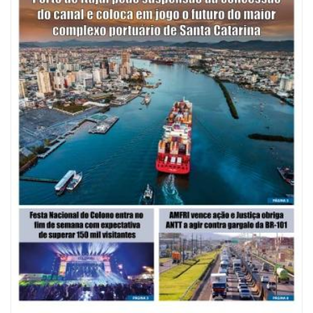
08/08/2026 | 07:00
Saúde de BC abre inscrições para Oficina Regional de Qualidade em
Vigilância Sanitária
PENHA