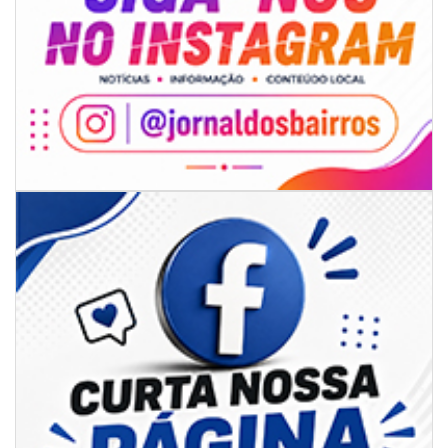
08/08/2026 | 07:00
Limpeza de valas e ribeirões avança no interior de Itajaí
ITAJAÍ