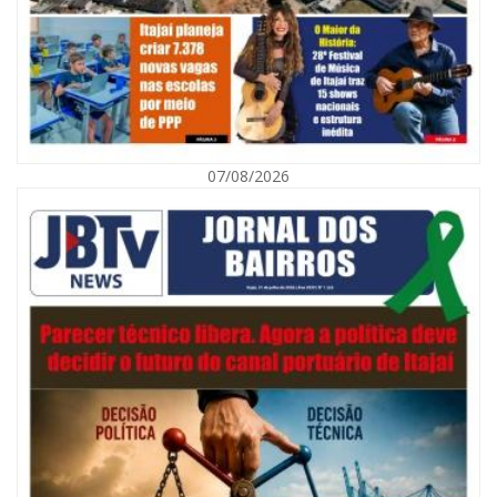
07/08/2026
08/08/2026 | 07:00
Defesa Civil orienta população sobre descarte correto de lixo para
prevenir alagamentos
NAVEGANTES