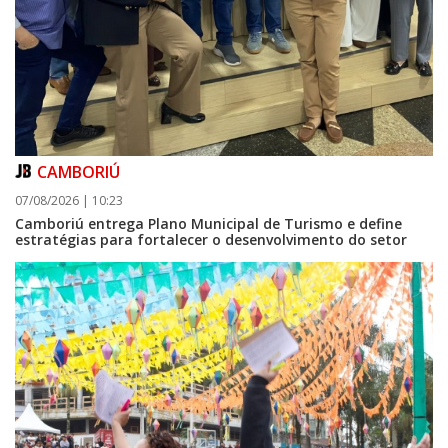
CAMBORIÚ
07/08/2026 | 10:23
Camboriú entrega Plano Municipal de Turismo e define
estratégias para fortalecer o desenvolvimento do setor
08/08/2026 | 07:00
Setor judicial de medicamentos de BC estará fechado nos dias 10 e 11 de
agosto para realização de inventário