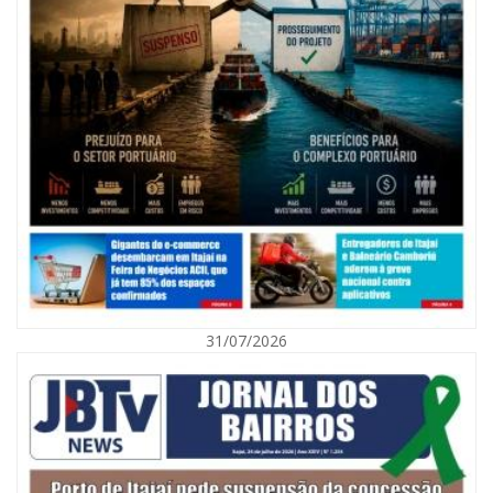
08/08/2026 | 07:00
Agosto Laranja mobiliza Navegantes com ações de prevenção de
deficiências e inclusão social
31/07/2026
BALNEÁRIO CAMBORIÚ