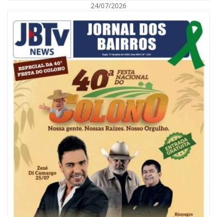
24/07/2026
08/08/2026 | 07:00
Reservatórios de Penha são higienizados com ajuda de mergulhadores e
sem interrupção no abastecimento