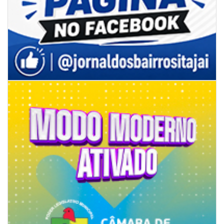
08/08/2026 | 07:00
8º Capoezade promove semana de oficinas gratuitas e atividades
culturais em Itajaí
GERAL