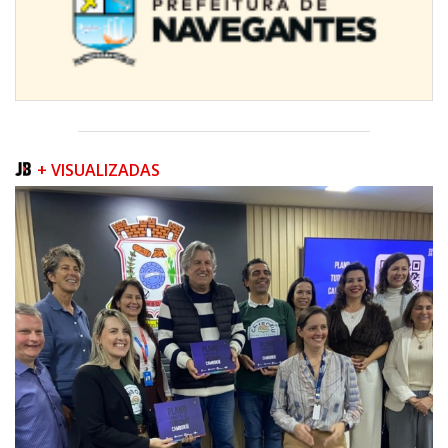
+ VISUALIZADAS
08/08/2026 | 07:00
Teatro Bruno Nitz terá concerto “Rock ao Piano” neste sábado
BALNEÁRIO CAMBORIÚ