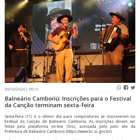
PUBLICAÇÕES LEGAIS
CONTATO
09/10/2024 | 09:11
Balneário Camboriú: Inscrições para o Festival
da Canção terminam sexta-feira
Sexta-feira (11) é o último dia para compositores se inscreverem no
Festival da Canção de Balneário Camboriú. As inscrições devem ser
feitas pela plataforma on-line 1Doc, acessada pelo pelo site da
Prefeitura de Balneário Camboriú (https://www.bc.sc.gov.br).