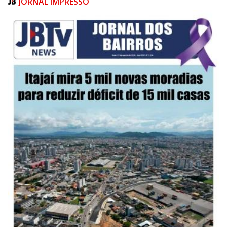
JORNAL IMPRESSO
08/08/2026 | 07:00
20 anos da Lei Maria da Penha: mais de 400 mulheres vítimas de violência
doméstica são acompanhadas pela Guarda Municipal
BALNEÁRIO CAMBORIÚ