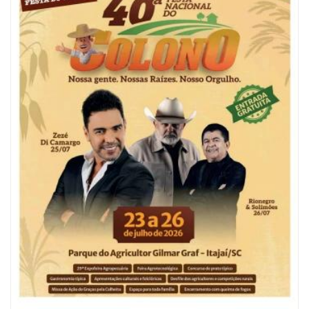
07/08/2026 | 07:00
Ambiental reforça descarte sustentável com envio de 330 quilos de
pilhas à logística reversa
GERAL