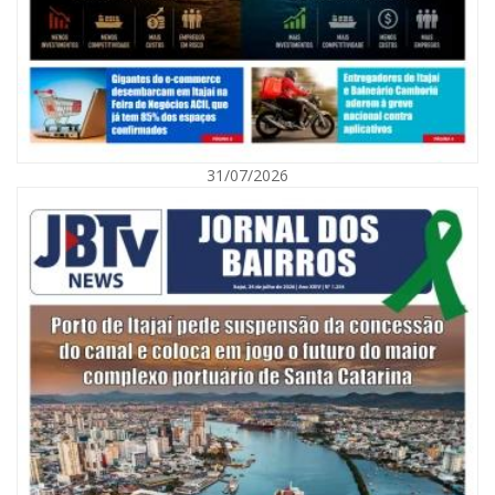
31/07/2026
07/08/2026 | 07:00
Nem toda violência deixa marcas: conheça os sinais de alerta da
violência contra a mulher
BALNEÁRIO CAMBORIÚ