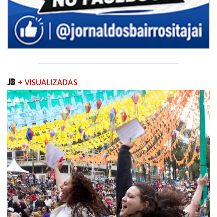
+ VISUALIZADAS
07/08/2026 | 07:00
Navegantes conquista nota A+ na Capag do Tesouro Nacional
ITAJAÍ