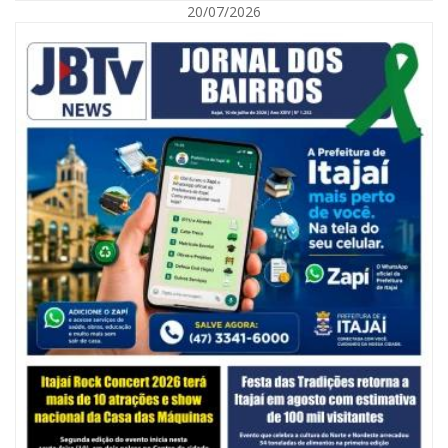
20/07/2026
07/08/2026 | 07:00
Jordan Hang leva estratégias de marketing e vendas ao InspiraBQ, em
Brusque