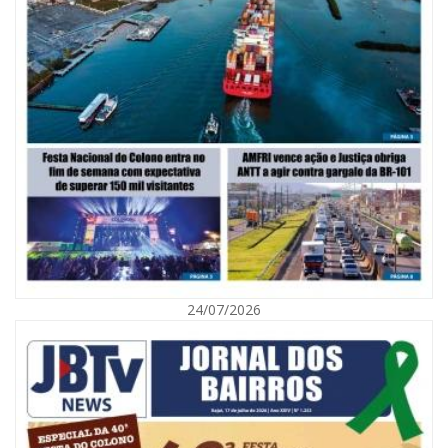
07/08/2026 | 07:00
Saúde de BC promove mutirão de DIU e Implanon na UBS Municípios
neste sábado
24/07/2026
BALNEÁRIO CAMBORIÚ