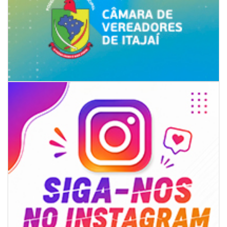
07/08/2026 | 07:00
Itapema se destaca no IDEB e conquista melhor resultado da região
BALNEÁRIO PIÇARRAS