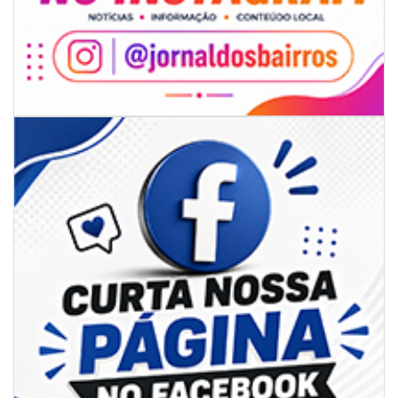
07/08/2026 | 07:00
Sala do Empreendedor divulga agenda de capacitações e consultorias
gratuitas para agosto em Balneário Piçarras
NAVEGANTES