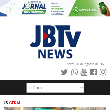
sexta, 07 de agosto de 2026
INÍCIO
NOTÍCIAS
JORNAIS
GERAL