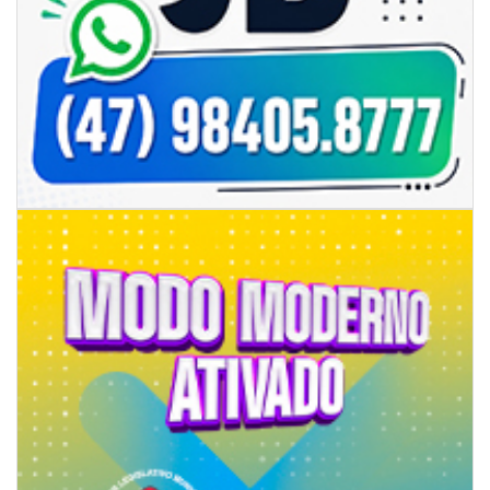
07/08/2026 | 07:00
Prefeitura de Itapema segue com credenciamento aberto para artistas e
produtores culturais
ITAPEMA