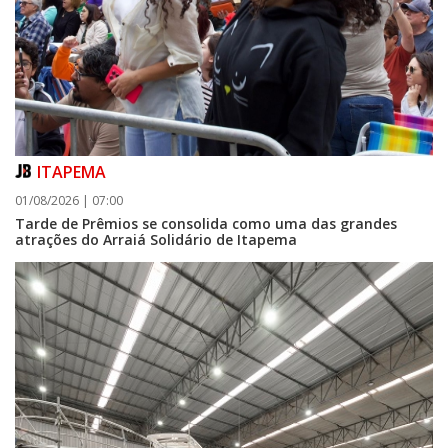
ITAPEMA
01/08/2026 | 07:00
Tarde de Prêmios se consolida como uma das grandes
atrações do Arraiá Solidário de Itapema
07/08/2026 | 07:00
FMEL convoca atletas para reunião preparatória do Parajasc