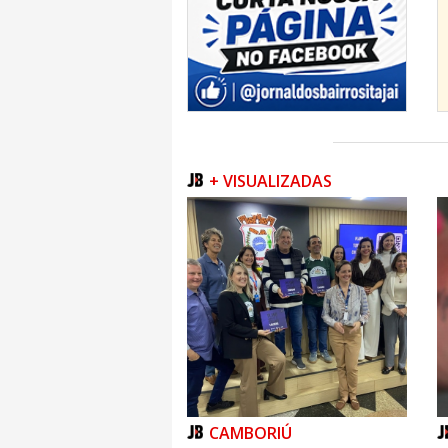
Fonte: Governo SC
+ VISUALIZADAS
CAMBORIÚ