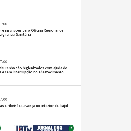
7:00
re inscrições para Oficina Regional de
igilância Sanitária
7:00
 de Penha são higienizados com ajuda de
 e sem interrupção no abastecimento
7:00
s e ribeirões avança no interior de Itajaí