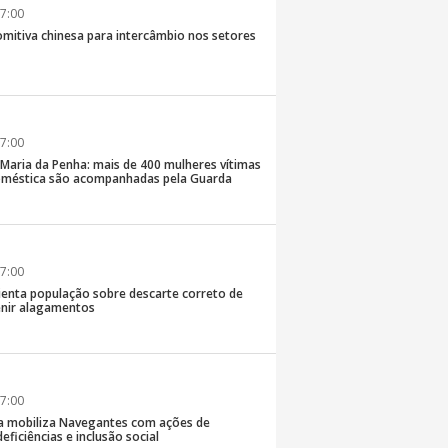
7:00
comitiva chinesa para intercâmbio nos setores
7:00
 Maria da Penha: mais de 400 mulheres vítimas
doméstica são acompanhadas pela Guarda
7:00
rienta população sobre descarte correto de
enir alagamentos
7:00
a mobiliza Navegantes com ações de
eficiências e inclusão social