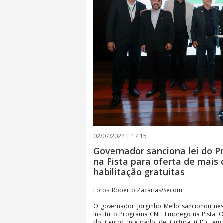
02/07/2024 | 17:15
Governador sanciona lei do
na Pista para oferta de mais 
habilitação gratuitas
Fotos: Roberto Zacarias/Secom
O governador Jorginho Mello sancionou nesta
institui o Programa CNH Emprego na Pista. O
do Centro Integrado de Cultura (CIC), e