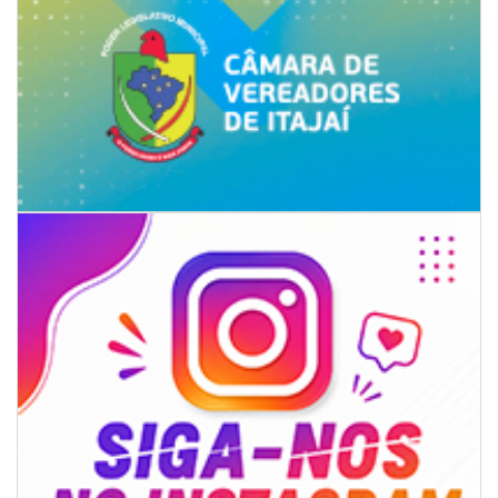
07/08/2026 | 18:12
Festa das Tradições Brasileiras reúne 4.145 pessoas na estreia, e
Reginaldo Sama sobe ao palco nesta sexta, às 19h
BALNEÁRIO CAMBORIÚ