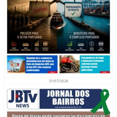
07/08/2026 | 07:00
Nem toda violência deixa marcas: conheça os sinais de alerta da
violência contra a mulher
31/07/2026
BALNEÁRIO CAMBORIÚ