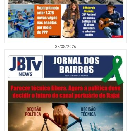
07/08/2026
07/08/2026 | 07:00
Navegantes celebra 64 anos com shows nacionais de Ferrugem, Banda
Morada e Chiquito & Bordoneio
ITAJAÍ