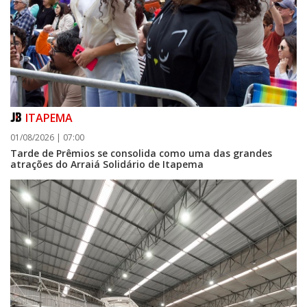
ITAPEMA
01/08/2026 | 07:00
Tarde de Prêmios se consolida como uma das grandes
atrações do Arraiá Solidário de Itapema
07/08/2026 | 07:00
Itapema se destaca no IDEB e conquista melhor resultado da região