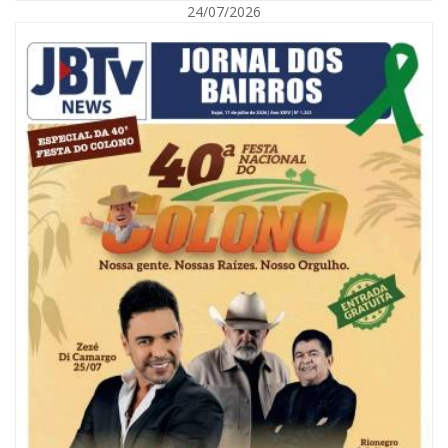
24/07/2026
07/08/2026 | 18:03
COLUNA DO PRISCO PARAÍSO: Mídia domesticada, Centrão comprado e
Supremo fazendo jogo sujo