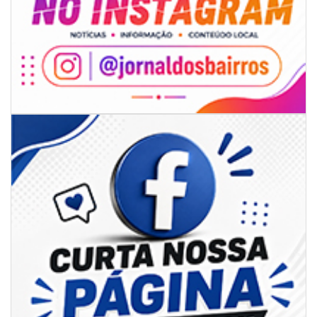
07/08/2026 | 07:00
Ambiental reforça descarte sustentável com envio de 330 quilos de
pilhas à logística reversa
GERAL