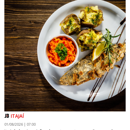
ITAJAÍ
01/08/2026 | 07:00