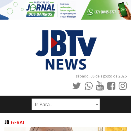
sábado, 08 de agosto de 2026
INÍCIO
NOTÍCIAS
JORNAIS
GERAL