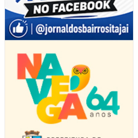
07/08/2026 | 07:00
Jordan Hang leva estratégias de marketing e vendas ao InspiraBQ, em
Brusque
ITAPEMA