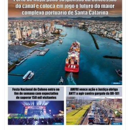
07/08/2026 | 07:00
Saúde de BC promove mutirão de DIU e Implanon na UBS Municípios
neste sábado
POLÍTICA