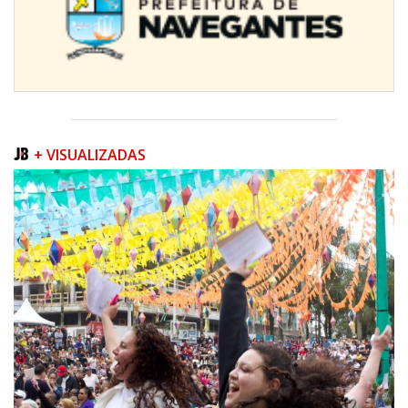
+ VISUALIZADAS
07/08/2026 | 07:00
Prefeitura de Itapema segue com credenciamento aberto para artistas e
produtores culturais
ITAPEMA