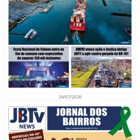
06/08/2026 | 10:02
Audiência pública debate Programa Municipal de Habitação de Interesse
Social em Itajaí
24/07/2026
ITAJAÍ