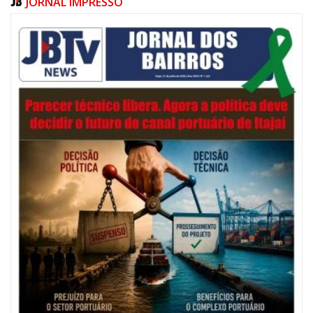
JORNAL IMPRESSO
06/08/2026 | 07:00
Festival de Pesca de Praia vai celebrar o aniversário de Navegantes
ITAJAÍ