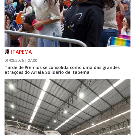
ITAPEMA
01/08/2026 | 07:00
Tarde de Prêmios se consolida como uma das grandes
atrações do Arraiá Solidário de Itapema
06/08/2026 | 07:00
Porto Belo abre inscrições para entidades da sociedade civil participarem
da composição do Conselho Municipal da Habitação