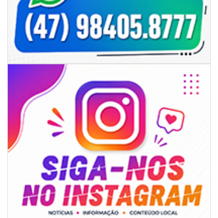
06/08/2026 | 07:00
Camboriú: exposição de arte transforma o Paço Municipal em um espaço
de cultura
CAMBORIÚ