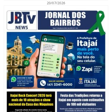
20/07/2026
06/08/2026 | 10:14
Defesa Civil de SC monitora formação de ciclone-bomba no Sul do Brasil;
entenda como o fenômeno se forma e quais os impactos no estado