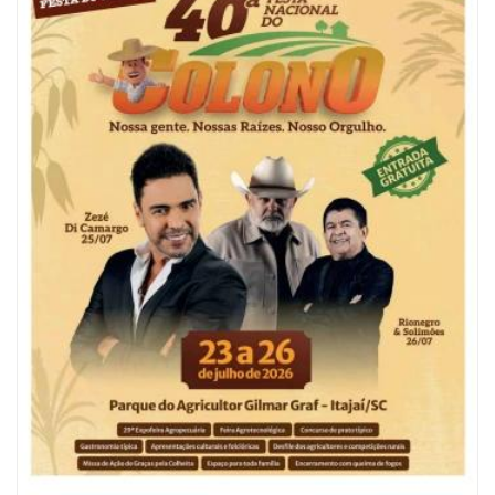
06/08/2026 | 10:04
Ação oferece testes rápidos para HIV, sífilis e hepatites nesta quinta (6) e
sexta-feira (7)
GERAL