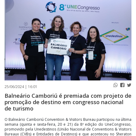
PUBLICAÇÕES LEGAIS
CONTATO
25/06/2024 | 16:01
Balneário Camboriú é premiada com projeto de
promoção de destino em congresso nacional
de turismo
O Balneário Camboriú Convention & Visitors Bureau participou na última
semana (quinta e sexta-feira, 20 e 21) da 8ª edição do UneCongresso,
promovido pela Unedestinos (União Nacional de Conventions & Visitors
Bureaux (CVBs) e Entidades de Destinos) e que aconteceu no Sheraton