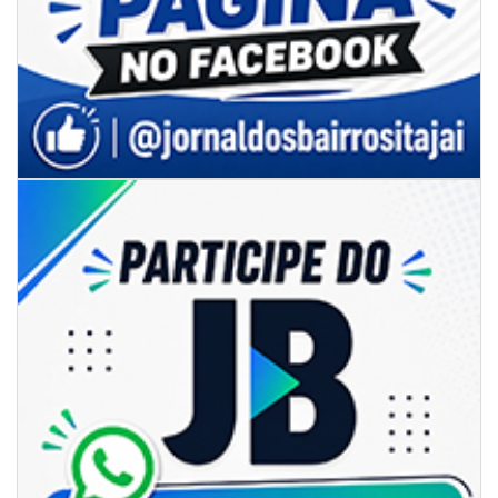
06/08/2026 | 07:00
Inscrições para a exploração da gastronomia do 14º Acampamento
Farroupilha estão abertas
CAMBORIÚ