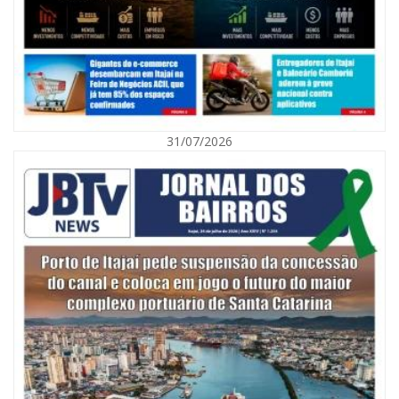
31/07/2026
06/08/2026 | 10:01
Defesa Civil de Itajaí alerta para chuva, ventos fortes e queda de
temperatura
ITAJAÍ