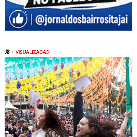
+ VISUALIZADAS
06/08/2026 | 07:00
Inscrições para a exploração da gastronomia do 14º Acampamento
Farroupilha estão abertas
CAMBORIÚ