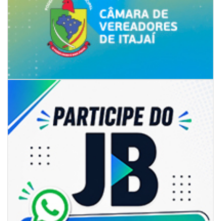
06/08/2026 | 18:28
Ciclone-bomba se forma sobre o oceano, mas Santa Catarina terá
impactos provocados pela frente fria e pelo vento Sul
ITAPEMA