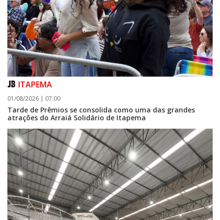
ITAPEMA
01/08/2026 | 07:00
Tarde de Prêmios se consolida como uma das grandes
atrações do Arraiá Solidário de Itapema
06/08/2026 | 07:00
Camboriú: exposição de arte transforma o Paço Municipal em um espaço
de cultura