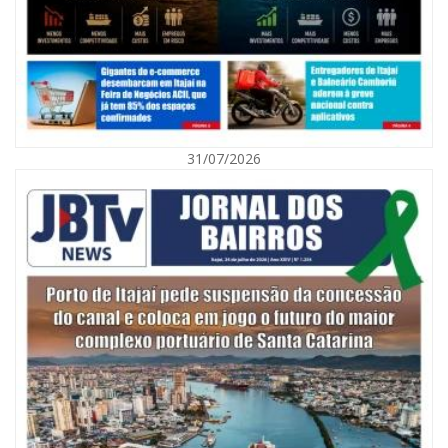
31/07/2026
06/08/2026 | 10:01
Defesa Civil de Itajaí alerta para chuva, ventos fortes e queda de
temperatura
ITAJAÍ