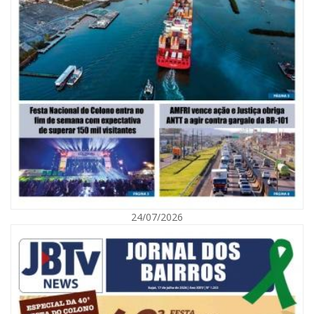
06/08/2026 | 10:02
Audiência pública debate Programa Municipal de Habitação de Interesse
Social em Itajaí
24/07/2026
ITAJAÍ