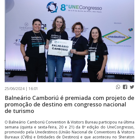
PUBLICAÇÕES LEGAIS
CONTATO
25/06/2024 | 16:01
Balneário Camboriú é premiada com projeto de
promoção de destino em congresso nacional
de turismo
O Balneário Camboriú Convention & Visitors Bureau participou na última
semana (quinta e sexta-feira, 20 e 21) da 8ª edição do UneCongresso,
promovido pela Unedestinos (União Nacional de Conventions & Visitors
Bureaux (CVBs) e Entidades de Destinos) e que aconteceu no Sheraton