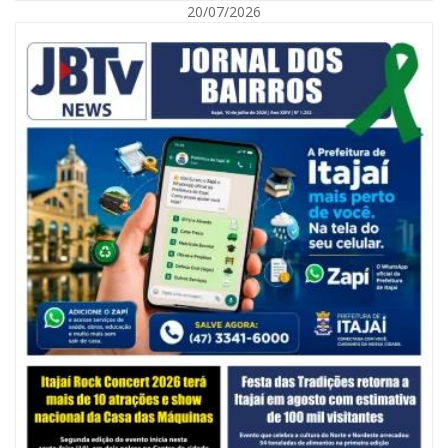
20/07/2026
06/08/2026 | 10:14
Defesa Civil de SC monitora formação de ciclone-bomba no Sul do Brasil;
entenda como o fenômeno se forma e quais os impactos no estado