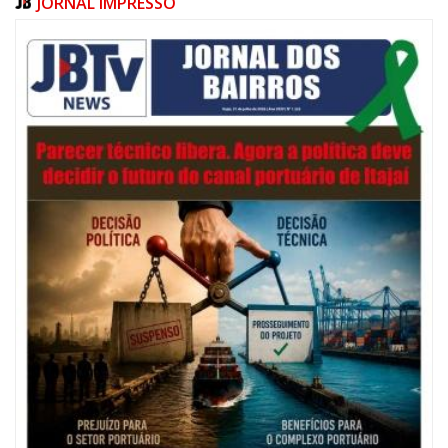
JORNAL IMPRESSO
06/08/2026 | 07:00
Festival de Pesca de Praia vai celebrar o aniversário de Navegantes
ITAJAÍ