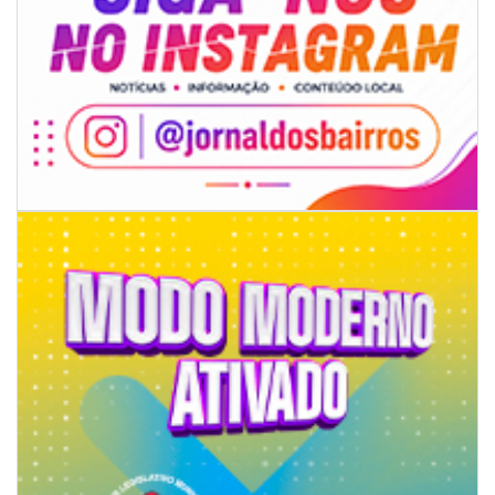
06/08/2026 | 18:18
Programa de IST/Aids e Hepatites Virais faz testagem rápida em frente
ao CIS
GERAL