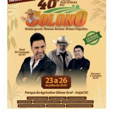
06/08/2026 | 10:04
Ação oferece testes rápidos para HIV, sífilis e hepatites nesta quinta (6) e
sexta-feira (7)
GERAL