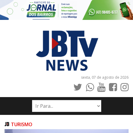
sexta, 07 de agosto de 2026
INÍCIO
NOTÍCIAS
JORNAIS
TURISMO