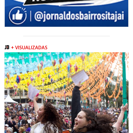
+ VISUALIZADAS
06/08/2026 | 07:00
Inscrições para a exploração da gastronomia do 14º Acampamento
Farroupilha estão abertas
CAMBORIÚ