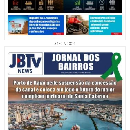
31/07/2026
06/08/2026 | 10:01
Defesa Civil de Itajaí alerta para chuva, ventos fortes e queda de
temperatura
ITAJAÍ