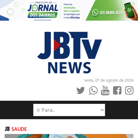
sexta, 07 de agosto de 2026
INÍCIO
NOTÍCIAS
JORNAIS
SAÚDE