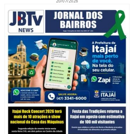
20/07/2026
06/08/2026 | 10:14
Defesa Civil de SC monitora formação de ciclone-bomba no Sul do Brasil;
entenda como o fenômeno se forma e quais os impactos no estado