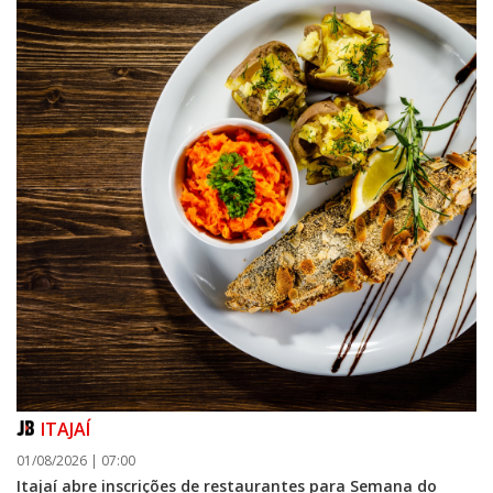
ITAJAÍ
01/08/2026 | 07:00
Itajaí abre inscrições de restaurantes para Semana do