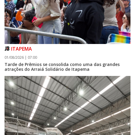
ITAPEMA
01/08/2026 | 07:00
Tarde de Prêmios se consolida como uma das grandes
atrações do Arraiá Solidário de Itapema
06/08/2026 | 07:00
Camboriú: exposição de arte transforma o Paço Municipal em um espaço
de cultura