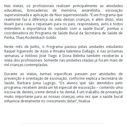
Nas visitas, os profissionais realizam principalmente as atividades
educativas, brincadeiras de memória, amarelinha, escovação
supervisionada e aplicação de flúor supervisionado. “É um Programa que
realmente faz a diferença na vida dessas crianças, e além disso, elas
levam para casa e repassam para os pais, responsáveis, avós e todos
entendem a importância do cuidado com a saúde bucal”, pontua a
coordenadora do Programa de Saúde Bucal da Secretaria de Saúde de
Penha, Thais Rockenbach Gobbi.
Neste mês de Junho, o Programa passou pelas unidades estudantis
Raquel Figueredo de Assis e Rosalia Valentina Dallago, e nas próximas
semanas, a Antônio José Tiago e Dona Belinha também receberão a
visita dos profissionais. Somente nas unidades citadas já foram mais de
mil crianças contempladas.
Durante as visitas, turmas específicas passam por atividades de
prevenção e orientação de escovação, conforme explica a Secretária de
Saúde, Barbara Juma Lugogo. “Os alunos que são atendidos pelo
programa, recebem ainda um kit especial de escovação – contendo uma
escova de dentes, creme dental e fio dental. É um trabalho de prevenção
muito importante para as nossas crianças, uma vez que a saúde bucal
influencia diretamente no crescimento delas”, finaliza.