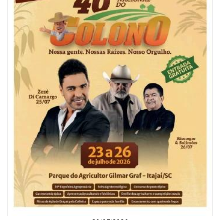
06/08/2026 | 10:04
Ação oferece testes rápidos para HIV, sífilis e hepatites nesta quinta (6) e
sexta-feira (7)
GERAL