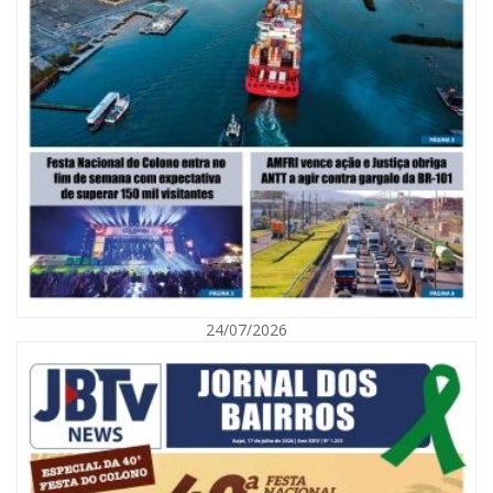
06/08/2026 | 10:02
Audiência pública debate Programa Municipal de Habitação de Interesse
Social em Itajaí
24/07/2026
ITAJAÍ