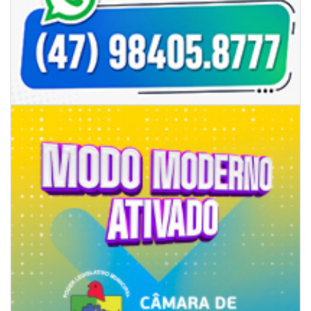
06/08/2026 | 18:28
Ciclone-bomba se forma sobre o oceano, mas Santa Catarina terá
impactos provocados pela frente fria e pelo vento Sul
ITAPEMA