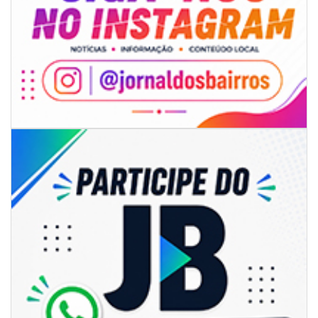
06/08/2026 | 18:18
Programa de IST/Aids e Hepatites Virais faz testagem rápida em frente
ao CIS
GERAL