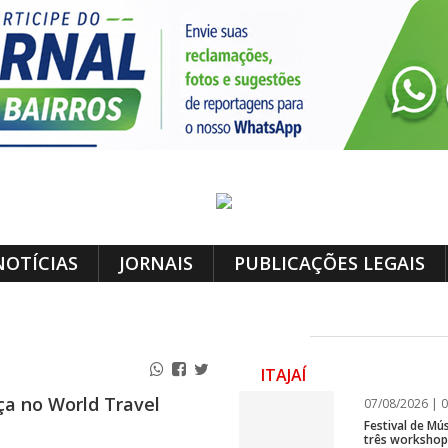
NOTÍCIAS
JORNAIS
PUBLICAÇÕES LEGAIS
ITAJAÍ
ça no World Travel
07/08/2026 | 0
Festival de Mús
três workshops