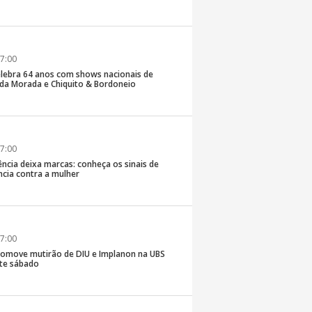
7:00
lebra 64 anos com shows nacionais de
da Morada e Chiquito & Bordoneio
7:00
ncia deixa marcas: conheça os sinais de
ência contra a mulher
7:00
romove mutirão de DIU e Implanon na UBS
ste sábado