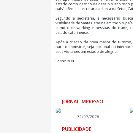
estado como destino de desejo o ano todo p
país”, afirma a secretária adjunta da Setur, Cat
Segundo a secretária, é necessário bus
visibilidade de Santa Catarina em todo o paí
como o networking e pessoas do trade, 
estado catarinense.
Após a criação da nova marca do turismo, 
para demonstrar, seja nacional ou internac
seus visitantes um estado de alegria.
Fonte: RCN
JORNAL IMPRESSO
31/07/2026
PUBLICIDADE