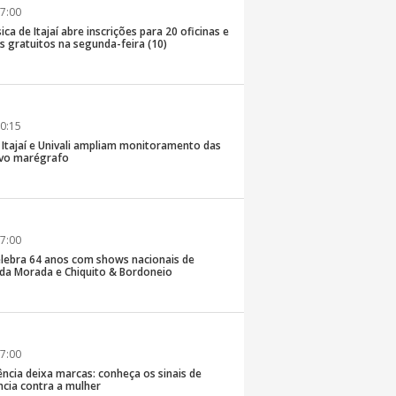
7:00
ica de Itajaí abre inscrições para 20 oficinas e
 gratuitos na segunda-feira (10)
0:15
e Itajaí e Univali ampliam monitoramento das
vo marégrafo
7:00
lebra 64 anos com shows nacionais de
da Morada e Chiquito & Bordoneio
7:00
ncia deixa marcas: conheça os sinais de
ência contra a mulher