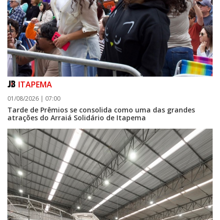
ITAPEMA
01/08/2026 | 07:00
Tarde de Prêmios se consolida como uma das grandes
atrações do Arraiá Solidário de Itapema
05/08/2026 | 07:00
Curta-metragem navegantino estreia no Cineteatro Carecão com debate
sobre direitos da mulher