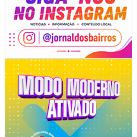
05/08/2026 | 14:41
Voz do litoral em Brasília: Joab da Pesca foca campanha na infraestrutura
e defesa dos pescadores da AMFRI
ITAPEMA