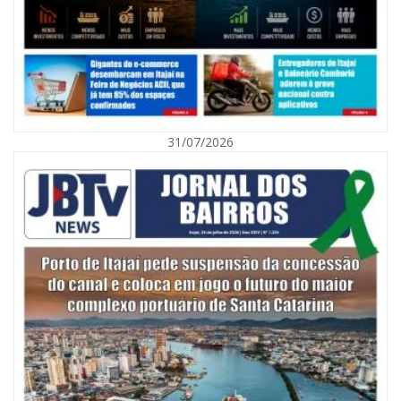
31/07/2026
05/08/2026 | 07:00
Itajaí avança na implantação do Método Wolbachia para o combate à
dengue
ITAPEMA