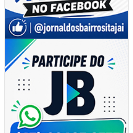
05/08/2026 | 07:00
Sorveteria do Norte de SC expande e abre primeira unidade em
Florianópolis
GERAL