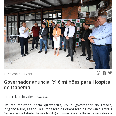
PUBLICAÇÕES LEGAIS
CONTATO
25/01/2024 | 22:33
Governador anuncia R$ 6 milhões para Hospital
de Itapema
Foto: Eduardo Valente/GOVSC
Em ato realizado nesta quinta-feira, 25, o governador do Estado,
Jorginho Mello, assinou a autorização da celebração de convênio entre a
Secretaria de Estado da Saúde (SES) e o município de Itapema no valor de