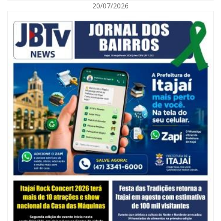
20/07/2026
05/08/2026 | 07:00
Balneário Camboriú anuncia novo concurso para Guarda Municipal