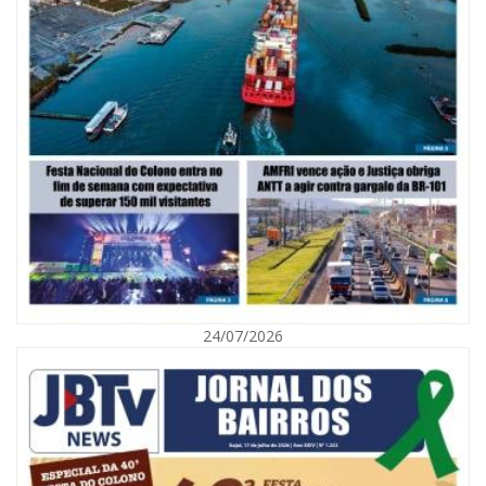
05/08/2026 | 07:00
Viva Praia terá edição especial de Dia dos Pais com atrações para toda a
família neste sábado
24/07/2026
NAVEGANTES