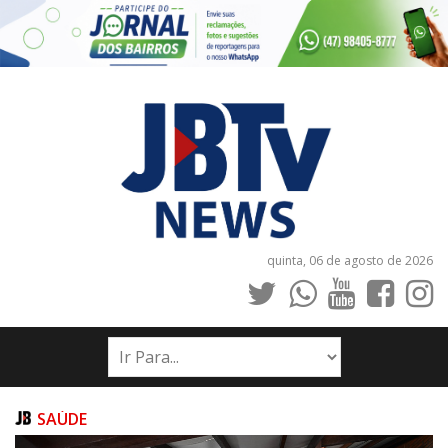
quinta, 06 de agosto de 2026
INÍCIO
NOTÍCIAS
JORNAIS
SAÚDE