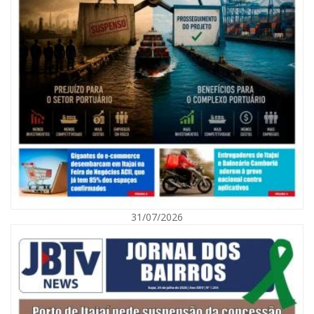
09/08/2026 | 07:00
Exposição revela a jornada de um pai diante da transição da filha em
Florianópolis
31/07/2026
BALNEÁRIO CAMBORIÚ