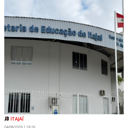
ITAJAÍ
04/08/2026 | 18:26