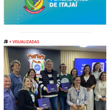
+ VISUALIZADAS
09/08/2026 | 07:00
Prefeitura apresenta projeto da Praça do Pescador à comunidade na
próxima quinta-feira (13/08)
BALNEÁRIO PIÇARRAS