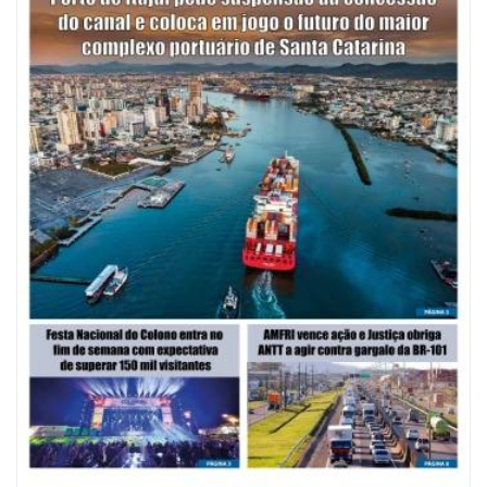
09/08/2026 | 07:00
Mostra Literária ocorrerá no Teatro Bruno Nitz dia 15 de agosto
GERAL