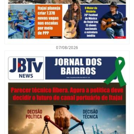
07/08/2026
09/08/2026 | 07:00
Município de Itajaí entrega títulos de propriedade a famílias da Itaipava
pelo Programa Lar Legal
CULTURA