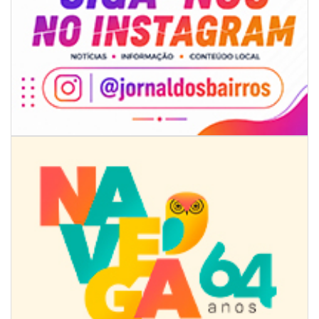
09/08/2026 | 07:00
Projeto BC em Traços está com inscrições abertas
ITAJAÍ