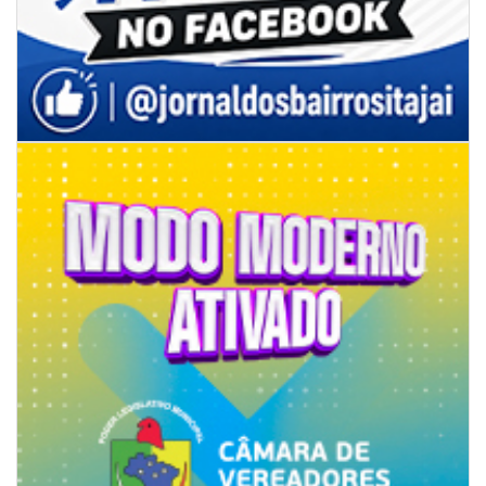
09/08/2026 | 07:00
4º Festival Náutico de Navegantes reúne esporte, tradição e regatas
BALNEÁRIO PIÇARRAS