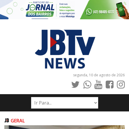
segunda, 10 de agosto de 2026
INÍCIO
NOTÍCIAS
JORNAIS
GERAL