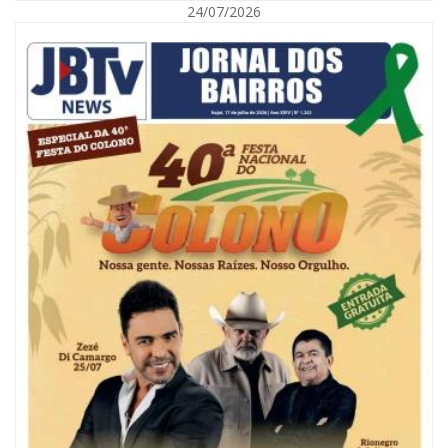
24/07/2026
09/08/2026 | 07:00
Painel NIMOB 2026 reúne as principais lideranças para debater o futuro
econômico e imobiliário de Itajaí