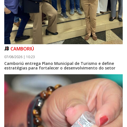
CAMBORIÚ
07/08/2026 | 10:23
Camboriú entrega Plano Municipal de Turismo e define
estratégias para fortalecer o desenvolvimento do setor
09/08/2026 | 07:00
Prefeitura de Balneário Piçarras realiza leilão eletrônico de bens móveis
e terrenos do IPRESP