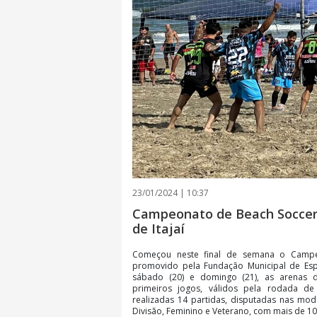
23/01/2024 | 10:37
Campeonato de Beach Soccer
de Itajaí
Começou neste final de semana o Campeo
promovido pela Fundação Municipal de Espo
sábado (20) e domingo (21), as arenas 
primeiros jogos, válidos pela rodada d
realizadas 14 partidas, disputadas nas mo
Divisão, Feminino e Veterano, com mais de 1