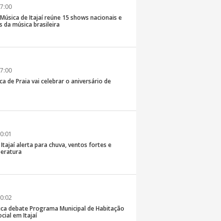
7:00
e Música de Itajaí reúne 15 shows nacionais e
 da música brasileira
7:00
ca de Praia vai celebrar o aniversário de
0:01
 Itajaí alerta para chuva, ventos fortes e
eratura
0:02
ica debate Programa Municipal de Habitação
cial em Itajaí