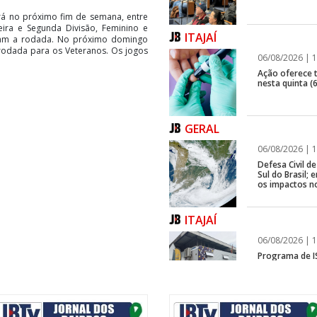
á no próximo fim de semana, entre
ira e Segunda Divisão, Feminino e
ITAJAÍ
ram a rodada. No próximo domingo
rodada para os Veteranos. Os jogos
06/08/2026 | 1
Ação oferece te
nesta quinta (6
GERAL
06/08/2026 | 1
Defesa Civil 
Sul do Brasil
os impactos n
ITAJAÍ
06/08/2026 | 1
Programa de IS
rápida em fren
GERAL