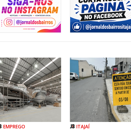
EMPREGO
ITAJAÍ