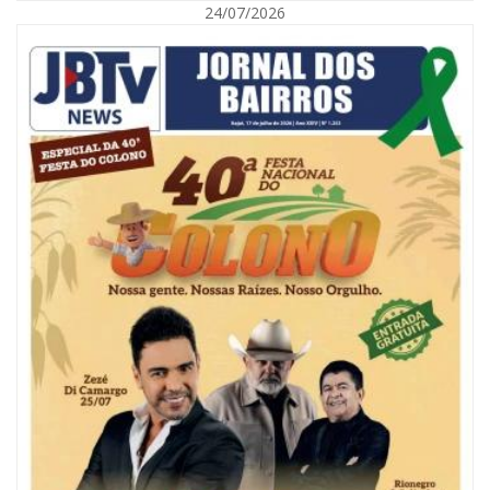
24/07/2026
08/08/2026 | 07:00
Reservatórios de Penha são higienizados com ajuda de mergulhadores e
sem interrupção no abastecimento