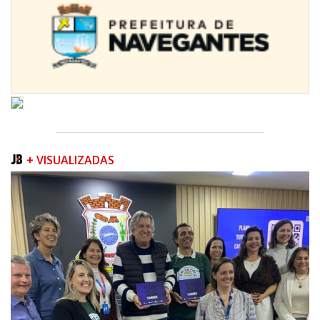
08/08/2026 | 07:00
Univali e Câmara de Vereadores de Itajaí reúnem especialistas para
discutir políticas públicas e inovação
+ VISUALIZADAS
BALNEÁRIO CAMBORIÚ