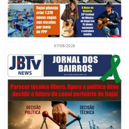
07/08/2026
08/08/2026 | 07:00
Defesa Civil orienta população sobre descarte correto de lixo para
prevenir alagamentos
NAVEGANTES