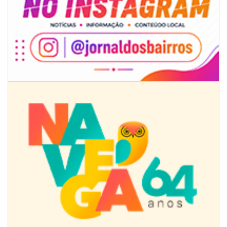
08/08/2026 | 07:00
8º Capoezade promove semana de oficinas gratuitas e atividades
culturais em Itajaí
GERAL