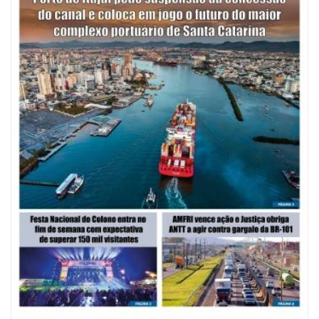
08/08/2026 | 07:00
Saúde de BC abre inscrições para Oficina Regional de Qualidade em
Vigilância Sanitária
PENHA