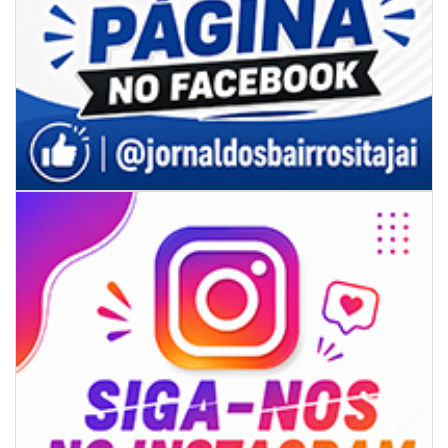
08/08/2026 | 07:00
Limpeza de valas e ribeirões avança no interior de Itajaí
ITAJAÍ