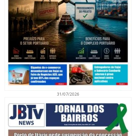
08/08/2026 | 07:00
Agosto Laranja mobiliza Navegantes com ações de prevenção de
deficiências e inclusão social
31/07/2026
BALNEÁRIO CAMBORIÚ