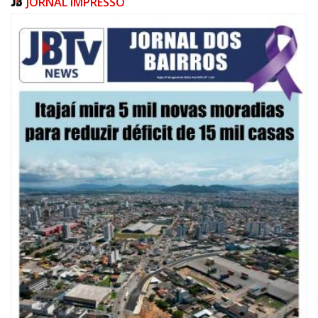
JORNAL IMPRESSO
08/08/2026 | 07:00
20 anos da Lei Maria da Penha: mais de 400 mulheres vítimas de violência
doméstica são acompanhadas pela Guarda Municipal
BALNEÁRIO CAMBORIÚ