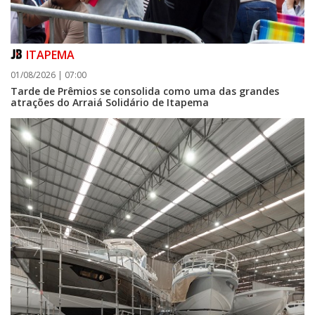
ITAPEMA
01/08/2026 | 07:00
Tarde de Prêmios se consolida como uma das grandes
atrações do Arraiá Solidário de Itapema
06/08/2026 | 07:00
Porto Belo abre inscrições para entidades da sociedade civil participarem
da composição do Conselho Municipal da Habitação