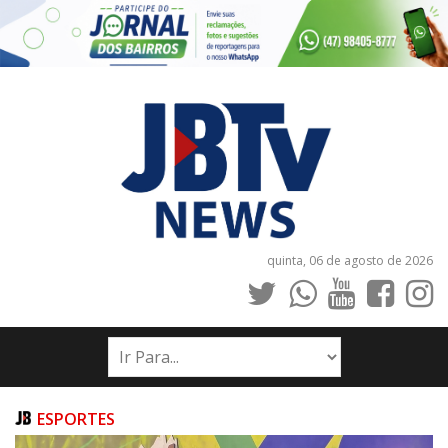
quinta, 06 de agosto de 2026
INÍCIO
NOTÍCIAS
JORNAIS
ESPORTES