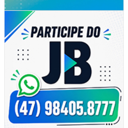
06/08/2026 | 07:00
Camboriú: exposição de arte transforma o Paço Municipal em um espaço
de cultura
CAMBORIÚ