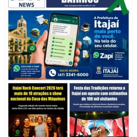
06/08/2026 | 10:14
Defesa Civil de SC monitora formação de ciclone-bomba no Sul do Brasil;
entenda como o fenômeno se forma e quais os impactos no estado
ITAPEMA