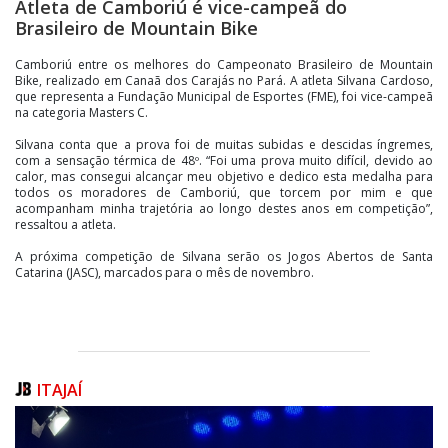
Atleta de Camboriú é vice-campeã do
Brasileiro de Mountain Bike
Camboriú entre os melhores do Campeonato Brasileiro de Mountain
Bike, realizado em Canaã dos Carajás no Pará. A atleta Silvana Cardoso,
que representa a Fundação Municipal de Esportes (FME), foi vice-campeã
na categoria Masters C.
Silvana conta que a prova foi de muitas subidas e descidas íngremes,
com a sensação térmica de 48º. “Foi uma prova muito difícil, devido ao
calor, mas consegui alcançar meu objetivo e dedico esta medalha para
todos os moradores de Camboriú, que torcem por mim e que
acompanham minha trajetória ao longo destes anos em competição”,
ressaltou a atleta.
A próxima competição de Silvana serão os Jogos Abertos de Santa
Catarina (JASC), marcados para o mês de novembro.
ITAJAÍ