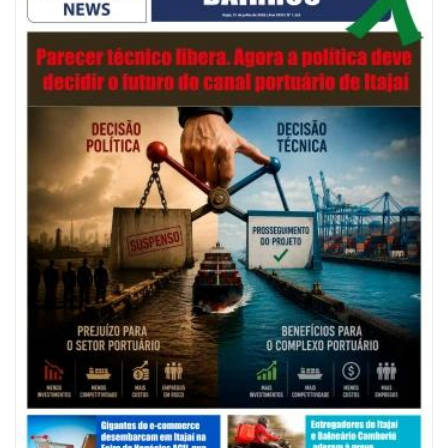
06/08/2026 | 07:00
Festival de Pesca de Praia vai celebrar o aniversário de Navegantes
ITAJAÍ