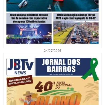
06/08/2026 | 10:02
Audiência pública debate Programa Municipal de Habitação de Interesse
Social em Itajaí
24/07/2026
ITAJAÍ