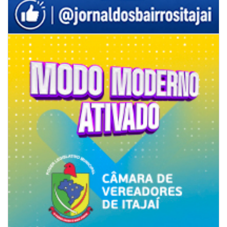
06/08/2026 | 07:00
Inscrições para a exploração da gastronomia do 14º Acampamento
Farroupilha estão abertas
CAMBORIÚ