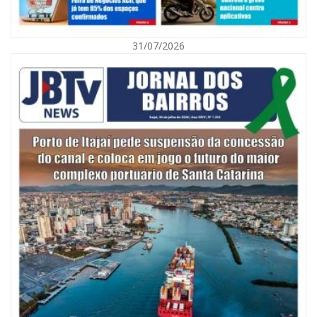
31/07/2026
06/08/2026 | 10:01
Defesa Civil de Itajaí alerta para chuva, ventos fortes e queda de
temperatura
ITAJAÍ